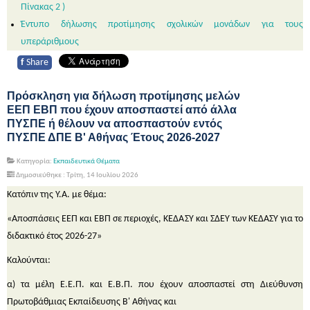
Πίνακας 2 )
Έντυπο δήλωσης προτίμησης σχολικών μονάδων για τους
υπεράριθμους
f
Share
Πρόσκληση για δήλωση προτίμησης μελών
ΕΕΠ ΕΒΠ που έχουν αποσπαστεί από άλλα
ΠΥΣΠΕ ή θέλουν να αποσπαστούν εντός
ΠΥΣΠΕ ΔΠΕ Β' Αθήνας Έτους 2026-2027
Κατηγορία:
Εκπαιδευτικά Θέματα
Δημοσιεύθηκε : Τρίτη, 14 Ιουλίου 2026
Κατόπιν της Υ.Α. με θέμα:
«Αποσπάσεις ΕΕΠ και ΕΒΠ σε περιοχές, ΚΕΔΑΣΥ και ΣΔΕΥ των ΚΕΔΑΣΥ για το
διδακτικό έτος 2026-27»
Καλούνται:
α) τα μέλη Ε.Ε.Π. και Ε.Β.Π. που έχουν αποσπαστεί στη Διεύθυνση
Πρωτοβάθμιας Εκπαίδευσης Β' Αθήνας και