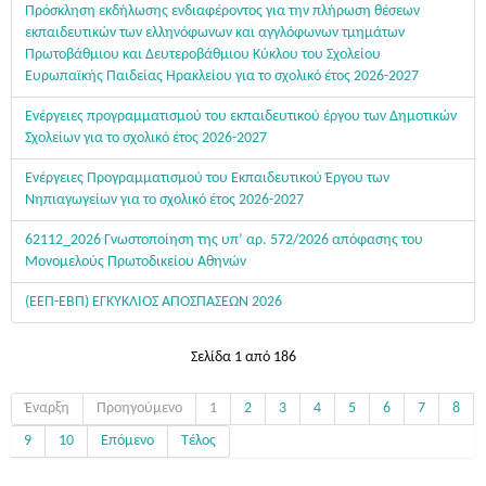
Πρόσκληση εκδήλωσης ενδιαφέροντος για την πλήρωση θέσεων
εκπαιδευτικών των ελληνόφωνων και αγγλόφωνων τμημάτων
Πρωτοβάθμιου και Δευτεροβάθμιου Κύκλου του Σχολείου
Ευρωπαϊκής Παιδείας Ηρακλείου για το σχολικό έτος 2026-2027
Ενέργειες προγραμματισμού του εκπαιδευτικού έργου των Δημοτικών
Σχολείων για το σχολικό έτος 2026-2027
Ενέργειες Προγραμματισμού του Εκπαιδευτικού Έργου των
Νηπιαγωγείων για το σχολικό έτος 2026-2027
62112_2026 Γνωστοποίηση της υπ’ αρ. 572/2026 απόφασης του
Μονομελούς Πρωτοδικείου Αθηνών
(ΕΕΠ-ΕΒΠ) ΕΓΚΥΚΛΙΟΣ ΑΠΟΣΠΑΣΕΩΝ 2026
Σελίδα 1 από 186
Έναρξη
Προηγούμενο
1
2
3
4
5
6
7
8
9
10
Επόμενο
Τέλος