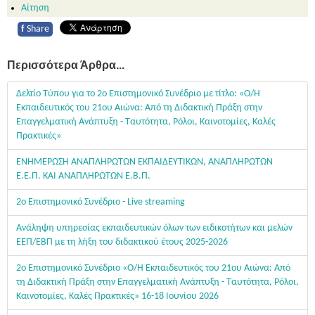
Αίτηση
f
Share
Περισσότερα Άρθρα...
Δελτίο Τύπου για το 2ο Επιστημονικό Συνέδριο με τίτλο: «Ο/Η
Εκπαιδευτικός του 21ου Αιώνα: Από τη Διδακτική Πράξη στην
Επαγγελματική Ανάπτυξη - Ταυτότητα, Ρόλοι, Καινοτομίες, Καλές
Πρακτικές»
ΕΝΗΜΕΡΩΣΗ ΑΝΑΠΛΗΡΩΤΩΝ ΕΚΠΑΙΔΕΥΤΙΚΩΝ, ΑΝΑΠΛΗΡΩΤΩΝ
Ε.Ε.Π. ΚΑΙ ΑΝΑΠΛΗΡΩΤΩΝ Ε.Β.Π.
2ο Επιστημονικό Συνέδριο - Live streaming
Ανάληψη υπηρεσίας εκπαιδευτικών όλων των ειδικοτήτων και μελών
ΕΕΠ/ΕΒΠ με τη λήξη του διδακτικού έτους 2025-2026
2ο Επιστημονικό Συνέδριο «Ο/Η Εκπαιδευτικός του 21ου Αιώνα: Από
τη Διδακτική Πράξη στην Επαγγελματική Ανάπτυξη - Ταυτότητα, Ρόλοι,
Καινοτομίες, Καλές Πρακτικές» 16-18 Ιουνίου 2026