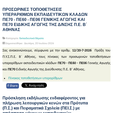
ΠΡΟΣΩΡΙΝΕΣ ΤΟΠΟΘΕΤΗΣΕΙΣ
ΥΠΕΡΑΡΙΘΜΩΝ ΕΚΠΑΙΔΕΥΤΙΚΩΝ ΚΛΑΔΩΝ
ΠΕ70 - ΠΕ60 - ΠΕ06 ΓΕΝΙΚΗΣ ΑΓΩΓΗΣ ΚΑΙ
ΠΕ70 ΕΙΔΙΚΗΣ ΑΓΩΓΗΣ ΤΗΣ Δ/ΝΣΗΣ Π.Ε. Β΄
ΑΘΗΝΑΣ
Κατηγορία:
Εκπαιδευτικά Θέματα
Δημοσιεύθηκε : Δευτέρα, 20 Ιουλίου 2026
Σας ανακοινώνουμε, σύμφωνα με την αριθμ.
12/20-7-2026
Πράξη του
Π.Υ.Σ.Π.Ε. Β΄ Αθήνας, τους πίνακες των προσωρινών τοποθετήσεων
υπεραρίθμων εκπαιδευτικών κλάδων
ΠΕ70 - ΠΕ60 - ΠΕ06
Γενικής Αγωγής
και
ΠΕ70
Ειδικής Αγωγής της Διεύθυνσης Π.Ε. Β’ Αθήνας.
Πίνακας τοποθετήσεων υπεραρίθμων
f
Share
Πρόσκληση εκδήλωσης ενδιαφέροντος για
πλήρωση λειτουργικών κενών στα Πρότυπα
(Π.Σ.) και Πειραματικά Σχολεία (ΠΕΙ.Σ.) με