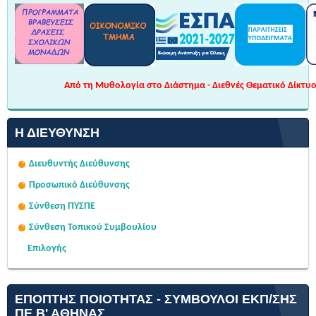
Από τη Μυθολογία στο Διάστημα - Διεθνές Θεματικό Δίκτυο 
Η ΔΙΕΎΘΥΝΣΗ
Διευθυντής Διεύθυνσης
Προσωπικό Διεύθυνσης
Σύνθεση ΠΥΣΠΕ
Σύνθεση Τοπικού Συμβουλίου
Επιλογής
ΕΠΌΠΤΗΣ ΠΟΙΌΤΗΤΑΣ - ΣΎΜΒΟΥΛΟΙ ΕΚΠ/ΣΗΣ
ΠΕ Β' ΑΘΉΝΑΣ