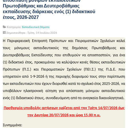
απόσπαση μόνιμων εκπαιδευτικών
Πρωτοβάθμιας και Δευτεροβάθμιας
εκπαίδευσης διάρκειας ενός (1) διδακτικού
έτους, 2026-2027
Κατηγορία:
Εκπαιδευτικά Θέματα
Δημοσιεύθηκε : Τρίτη, 14 Ιουλίου 2026
Η Περιφερειακή Επιτροπή Πρότυπων και Πειραματικών Σχολείων καλεί
τους μόνιμους εκπαιδευτικούς της δημόσιας Πρωτοβάθμιας και
Δευτεροβάθμιας Εκπαίδευσης που επιθυμούν να αποσπαστούν, για ένα
(1) διδακτικό έτος, προκειμένου να καλύψουν κενές θέσεις εκπαιδευτικών
Πρότυπων (Π.Σ.) και Πειραματικών Σχολείων (ΠΕΙ.Σ.) της Π.Δ.Ε. που
υπηρετούν από 1-9-2026 ή της περιοχής διορισμού τους στην περίπτωση
των εκπαιδευτικών που έχουν διορισθεί κατά το σχολικό έτος 2025-2026, να
υποβάλουν ηλεκτρονική αίτηση για απόσπαση μόνιμου εκπαιδευτικού
ενός (1) διδακτικού έτους, συνοδευόμενη από τα αναγκαία δικαιολογητικά.
Προθεσμία υποβολής αιτήσεων ορίζεται από την Τρίτη 14/07/2026 έως
την Δευτέρα 20/07/2026 και ώρα 15.00 π.μ.
Συνημμένα: