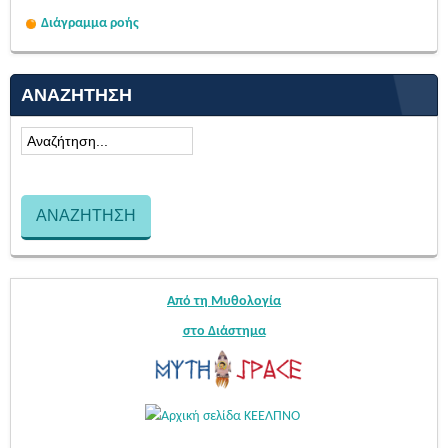
Διάγραμμα ροής
ΑΝΑΖΉΤΗΣΗ
Από τη Μυθολογία
στο Διάστημα