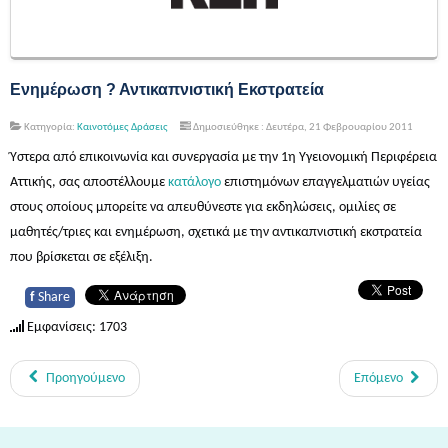
Ενημέρωση ? Αντικαπνιστική Εκστρατεία
Κατηγορία:
Καινοτόμες Δράσεις
Δημοσιεύθηκε : Δευτέρα, 21 Φεβρουαρίου 2011
Ύστερα από επικοινωνία και συνεργασία με την 1
η
Υγειονομική Περιφέρεια
Αττικής, σας αποστέλλουμε
κατάλογο
επιστημόνων επαγγελματιών υγείας
στους οποίους μπορείτε να απευθύνεστε για εκδηλώσεις, ομιλίες σε
μαθητές/τριες και ενημέρωση, σχετικά με την αντικαπνιστική εκστρατεία
που βρίσκεται σε εξέλιξη.
f
Share
Εμφανίσεις: 1703
Προηγούμενο
Επόμενο