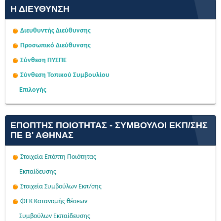
Η ΔΙΕΎΘΥΝΣΗ
Διευθυντής Διεύθυνσης
Προσωπικό Διεύθυνσης
Σύνθεση ΠΥΣΠΕ
Σύνθεση Τοπικού Συμβουλίου
Επιλογής
ΕΠΌΠΤΗΣ ΠΟΙΌΤΗΤΑΣ - ΣΎΜΒΟΥΛΟΙ ΕΚΠ/ΣΗΣ
ΠΕ Β' ΑΘΉΝΑΣ
Στοιχεία Επόπτη Ποιότητας
Εκπαίδευσης
Στοιχεία Συμβούλων Εκπ/σης
ΦΕΚ Κατανομής θέσεων
Συμβούλων Εκπαίδευσης