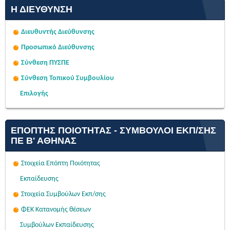
Η ΔΙΕΎΘΥΝΣΗ
Διευθυντής Διεύθυνσης
Προσωπικό Διεύθυνσης
Σύνθεση ΠΥΣΠΕ
Σύνθεση Τοπικού Συμβουλίου
Επιλογής
ΕΠΌΠΤΗΣ ΠΟΙΌΤΗΤΑΣ - ΣΎΜΒΟΥΛΟΙ ΕΚΠ/ΣΗΣ
ΠΕ Β' ΑΘΉΝΑΣ
Στοιχεία Επόπτη Ποιότητας
Εκπαίδευσης
Στοιχεία Συμβούλων Εκπ/σης
ΦΕΚ Κατανομής θέσεων
Συμβούλων Εκπαίδευσης