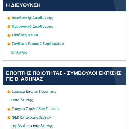
Η ΔΙΕΎΘΥΝΣΗ
Διευθυντής Διεύθυνσης
Προσωπικό Διεύθυνσης
Σύνθεση ΠΥΣΠΕ
Σύνθεση Τοπικού Συμβουλίου
Επιλογής
ΕΠΌΠΤΗΣ ΠΟΙΌΤΗΤΑΣ - ΣΎΜΒΟΥΛΟΙ ΕΚΠ/ΣΗΣ
ΠΕ Β' ΑΘΉΝΑΣ
Στοιχεία Επόπτη Ποιότητας
Εκπαίδευσης
Στοιχεία Συμβούλων Εκπ/σης
ΦΕΚ Κατανομής θέσεων
Συμβούλων Εκπαίδευσης