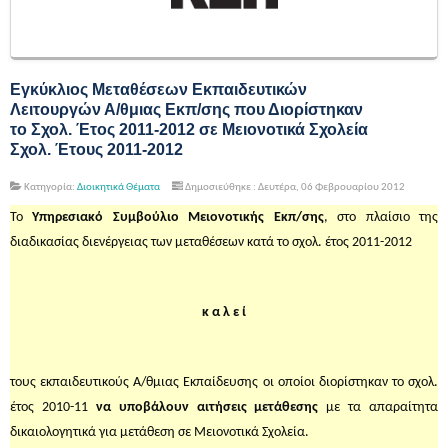
Εγκύκλιος Μεταθέσεων Εκπαιδευτικών
Λειτουργών Α/θμιας Εκπ/σης που Διορίστηκαν
το Σχολ. Έτος 2011-2012 σε Μειονοτικά Σχολεία
Σχολ. Έτους 2011-2012
Κατηγορία:
Διοικητικά Θέματα
Δημοσιεύθηκε : Δευτέρα, 06 Φεβρουαρίου 2012
Το
Υπηρεσιακό Συμβούλιο Μειονοτικής Εκπ/σης
, στο πλαίσιο της
διαδικασίας διενέργειας των μεταθέσεων κατά το σχολ. έτος 2011-2012
κ α λ ε ί
τους εκπαιδευτικούς Α/θμιας Εκπαίδευσης οι οποίοι διορίστηκαν το σχολ.
έτος 2010-11
να υποβάλουν αιτήσεις μετάθεσης
με τα απαραίτητα
δικαιολογητικά για μετάθεση σε Μειονοτικά Σχολεία.