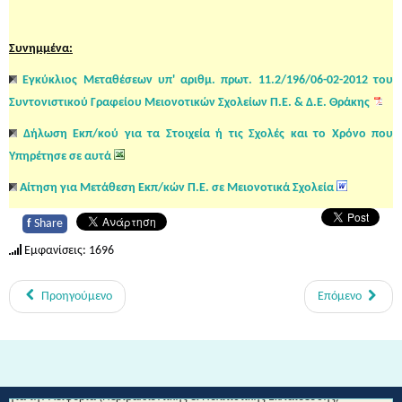
Συνημμένα:
Εγκύκλιος Μεταθέσεων υπ' αριθμ. πρωτ. 11.2/196/06-02-2012 του
Συντονιστικού Γραφείου Μειονοτικών Σχολείων Π.Ε. & Δ.Ε. Θράκης
Δήλωση Εκπ/κού για τα Στοιχεία ή τις Σχολές και το Χρόνο που
Υπηρέτησε σε αυτά
Αίτηση για Μετάθεση Εκπ/κών Π.Ε. σε Μειονοτικά Σχολεία
f
Share
Εμφανίσεις: 1696
Προηγούμενο
Επόμενο