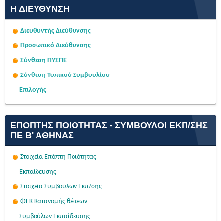
Η ΔΙΕΎΘΥΝΣΗ
Διευθυντής Διεύθυνσης
Προσωπικό Διεύθυνσης
Σύνθεση ΠΥΣΠΕ
Σύνθεση Τοπικού Συμβουλίου
Επιλογής
ΕΠΌΠΤΗΣ ΠΟΙΌΤΗΤΑΣ - ΣΎΜΒΟΥΛΟΙ ΕΚΠ/ΣΗΣ
ΠΕ Β' ΑΘΉΝΑΣ
Στοιχεία Επόπτη Ποιότητας
Εκπαίδευσης
Στοιχεία Συμβούλων Εκπ/σης
ΦΕΚ Κατανομής θέσεων
Συμβούλων Εκπαίδευσης