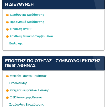
Η ΔΙΕΎΘΥΝΣΗ
Διευθυντής Διεύθυνσης
Προσωπικό Διεύθυνσης
Σύνθεση ΠΥΣΠΕ
Σύνθεση Τοπικού Συμβουλίου
Επιλογής
ΕΠΌΠΤΗΣ ΠΟΙΌΤΗΤΑΣ - ΣΎΜΒΟΥΛΟΙ ΕΚΠ/ΣΗΣ
ΠΕ Β' ΑΘΉΝΑΣ
Στοιχεία Επόπτη Ποιότητας
Εκπαίδευσης
Στοιχεία Συμβούλων Εκπ/σης
ΦΕΚ Κατανομής θέσεων
Συμβούλων Εκπαίδευσης