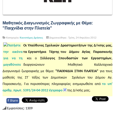
Μαθητικός Διαγωνισμός Ζωγραφικής με Θέμα:
"Παιχνίδια στην Πλατεία"
Κατηγορία:
Καινοτόμες Δράσεις
Δημοσιεύθηκε : Τρίτη, 24 Απριλίου 2012
Οι Υπεύθυνες Σχολικών Δραστηριοτήτων της Δ/νσης μας,
τα Εργαστήρια
Τέχνης του Δήμου Αγίας Παρασκευής
και ο
Σύλλογος Σπουδαστών των Εργαστηρίων,
διοργανώνουν Μαθητικό Καλλιτεχνικό
Διαγωνισμό ζωγραφικής με θέμα:
"ΠΑΙΧΝΙΔΙΑ ΣΤΗΝ ΠΛΑΤΕΙΑ"
για τους
μαθητές της ΣΤ΄ τάξης των Δημοτικών Σχολείων του Δήμου Αγ.
Παρασκευής. Για περισσότερες πληροφορίες ενημερωθείτε από
το υπ'
αριθμ. πρωτ. 5391/24-04-2012 έγγραφο
της Δ/νσής μας.
f
Share
Εμφανίσεις: 1309