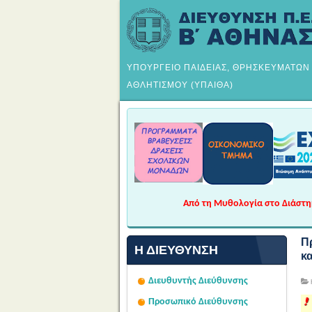
ΥΠΟΥΡΓΕΙΟ ΠΑΙΔΕΙΑΣ, ΘΡΗΣΚΕΥΜΑΤΩΝ
ΑΘΛΗΤΙΣΜΟΥ (ΥΠΑΙΘΑ)
Από τη Μυθολογία στο Διάστημα
Π
Η ΔΙΕΎΘΥΝΣΗ
κα
Διευθυντής Διεύθυνσης
Προσωπικό Διεύθυνσης