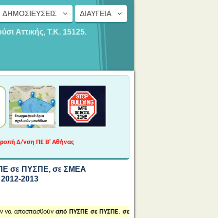
ΔΗΜΟΣΙΕΎΣΕΙΣ
ΔΙΑΎΓΕΙΑ
ούσι
Αττικής, Τ.Κ. 15125.
τροπή Δ/νση ΠΕ Β' Αθήνας
ΠΕ σε ΠΥΣΠΕ, σε ΣΜΕΑ
 2012-2013
ούν να αποσπασθούν
από ΠΥΣΠΕ σε ΠΥΣΠΕ
,
σε