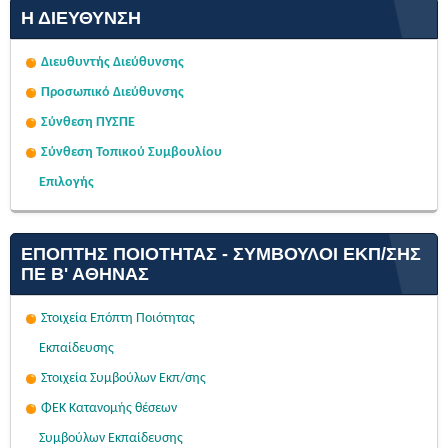
Η ΔΙΕΎΘΥΝΣΗ
Διευθυντής Διεύθυνσης
Προσωπικό Διεύθυνσης
Σύνθεση ΠΥΣΠΕ
Σύνθεση Τοπικού Συμβουλίου
Επιλογής
ΕΠΌΠΤΗΣ ΠΟΙΌΤΗΤΑΣ - ΣΎΜΒΟΥΛΟΙ ΕΚΠ/ΣΗΣ
ΠΕ Β' ΑΘΉΝΑΣ
Στοιχεία Επόπτη Ποιότητας
Εκπαίδευσης
Στοιχεία Συμβούλων Εκπ/σης
ΦΕΚ Κατανομής θέσεων
Συμβούλων Εκπαίδευσης