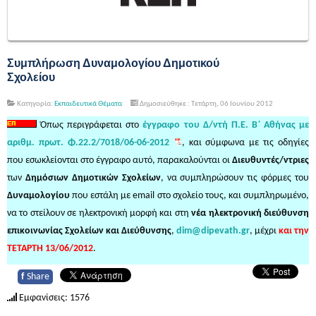
Συμπλήρωση Δυναμολογίου Δημοτικού
Σχολείου
Κατηγορία:
Εκπαιδευτικά Θέματα
Δημοσιεύθηκε : Τετάρτη, 06 Ιουνίου 2012
Όπως περιγράφεται στο
έγγραφο του Δ/ντή Π.Ε. Β΄ Αθήνας με
αριθμ. πρωτ. Φ.22.2/7018/06-06-2012
, και σύμφωνα με τις οδηγίες
που εσωκλείονται στο έγγραφο αυτό, παρακαλούνται οι
Διευθυντές/ντριες
των
Δημόσιων Δημοτικών Σχολείων
, να συμπληρώσουν τις φόρμες του
Δυναμολογίου
που εστάλη με email στο σχολείο τους, και συμπληρωμένο,
να το στείλουν σε ηλεκτρονική μορφή και στη
νέα ηλεκτρονική διεύθυνση
επικοινωνίας Σχολείων και Διεύθυνσης
,
dim@dipevath.gr
, μέχρι
και την
ΤΕΤΑΡΤΗ 13/06/2012
.
f
Share
Εμφανίσεις: 1576