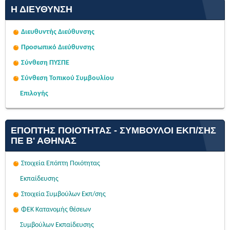
Η ΔΙΕΎΘΥΝΣΗ
Διευθυντής Διεύθυνσης
Προσωπικό Διεύθυνσης
Σύνθεση ΠΥΣΠΕ
Σύνθεση Τοπικού Συμβουλίου
Επιλογής
ΕΠΌΠΤΗΣ ΠΟΙΌΤΗΤΑΣ - ΣΎΜΒΟΥΛΟΙ ΕΚΠ/ΣΗΣ
ΠΕ Β' ΑΘΉΝΑΣ
Στοιχεία Επόπτη Ποιότητας
Εκπαίδευσης
Στοιχεία Συμβούλων Εκπ/σης
ΦΕΚ Κατανομής θέσεων
Συμβούλων Εκπαίδευσης