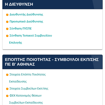
Η ΔΙΕΎΘΥΝΣΗ
Διευθυντής Διεύθυνσης
Προσωπικό Διεύθυνσης
Σύνθεση ΠΥΣΠΕ
Σύνθεση Τοπικού Συμβουλίου
Επιλογής
ΕΠΌΠΤΗΣ ΠΟΙΌΤΗΤΑΣ - ΣΎΜΒΟΥΛΟΙ ΕΚΠ/ΣΗΣ
ΠΕ Β' ΑΘΉΝΑΣ
Στοιχεία Επόπτη Ποιότητας
Εκπαίδευσης
Στοιχεία Συμβούλων Εκπ/σης
ΦΕΚ Κατανομής θέσεων
Συμβούλων Εκπαίδευσης