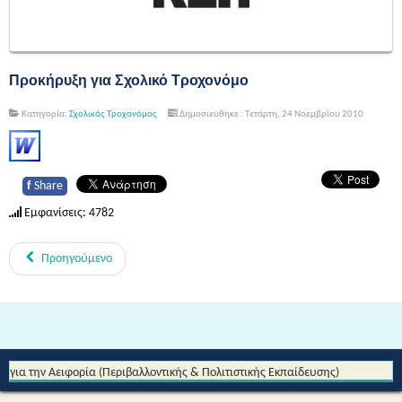
Προκήρυξη για Σχολικό Τροχονόμο
Κατηγορία:
Σχολικός Τροχονόμος
Δημοσιεύθηκε : Τετάρτη, 24 Νοεμβρίου 2010
f
Share
Εμφανίσεις: 4782
Προηγούμενο
Από τη Μυθολογία στο Διάστημα - Διεθνές Θεματικό Δίκτυο Εκπαίδευσης
για την Αειφορία (Περιβαλλοντικής & Πολιτιστικής Εκπαίδευσης)