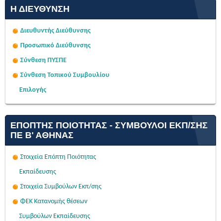
Η ΔΙΕΎΘΥΝΣΗ
Διευθυντής Διεύθυνσης
Προσωπικό Διεύθυνσης
Σύνθεση ΠΥΣΠΕ
Σύνθεση Τοπικού Συμβουλίου
Επιλογής
ΕΠΌΠΤΗΣ ΠΟΙΌΤΗΤΑΣ - ΣΎΜΒΟΥΛΟΙ ΕΚΠ/ΣΗΣ
ΠΕ Β' ΑΘΉΝΑΣ
Στοιχεία Επόπτη Ποιότητας
Εκπαίδευσης
Στοιχεία Συμβούλων Εκπ/σης
ΦΕΚ Κατανομής θέσεων
Συμβούλων Εκπαίδευσης