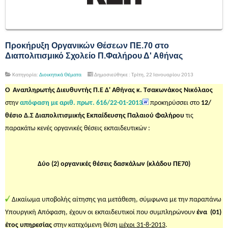
Προκήρυξη Οργανικών Θέσεων ΠΕ.70 στο
Διαπολιτισμικό Σχολείο Π.Φαλήρου Δ' Αθήνας
Κατηγορία:
Διοικητικά Θέματα
Δημοσιεύθηκε : Τρίτη, 22 Ιανουαρίου 2013
Ο Αναπληρωτής Διευθυντής Π.Ε Δ' Αθήνας κ. Τσακωνάκος Νικόλαος
στην
απόφαση με αριθ. πρωτ. 616/22-01-2013
προκηρύσσει στο
12/
θέσιο Δ.Σ Διαπολιτισμικής Εκπαίδευσης Παλαιού Φαλήρου
τις
παρακάτω κενές οργανικές θέσεις εκπαιδευτικών :
Δύο (2) οργανικές θέσεις δασκάλων (κλάδου ΠΕ70)
Δικαίωμα υποβολής αίτησης για μετάθεση, σύμφωνα με την παραπάνω
Υπουργική Απόφαση, έχουν οι εκπαιδευτικοί που συμπληρώνουν
ένα (01)
έτος υπηρεσίας
στην κατεχόμενη θέση
μέχρι 31-8-2013
.