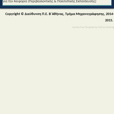
Copyright © Διεύθυνση Π.Ε. Β΄Αθήνας, Τμήμα Μηχανογράφησης, 2014-
2015.
Joomla Free Template
by
FatCow Hosting