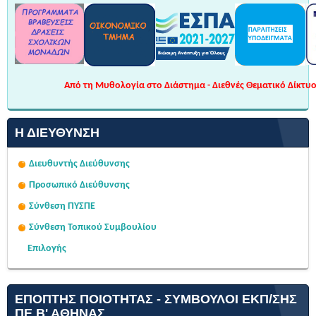
Από τη Μυθολογία στο Διάστημα - Διεθνές Θεματικό Δίκτυο 
Η ΔΙΕΎΘΥΝΣΗ
Διευθυντής Διεύθυνσης
Προσωπικό Διεύθυνσης
Σύνθεση ΠΥΣΠΕ
Σύνθεση Τοπικού Συμβουλίου
Επιλογής
ΕΠΌΠΤΗΣ ΠΟΙΌΤΗΤΑΣ - ΣΎΜΒΟΥΛΟΙ ΕΚΠ/ΣΗΣ
ΠΕ Β' ΑΘΉΝΑΣ