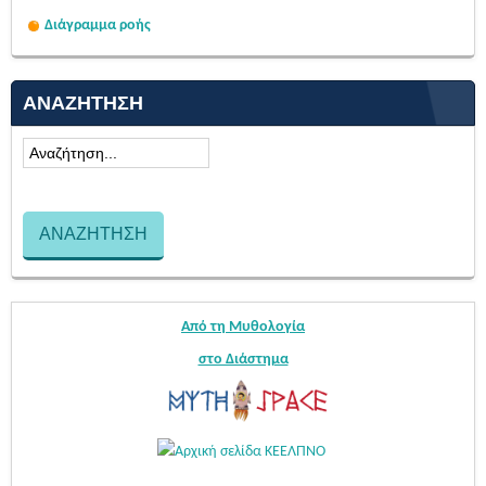
Διάγραμμα ροής
ΑΝΑΖΉΤΗΣΗ
Από τη Μυθολογία
στο Διάστημα