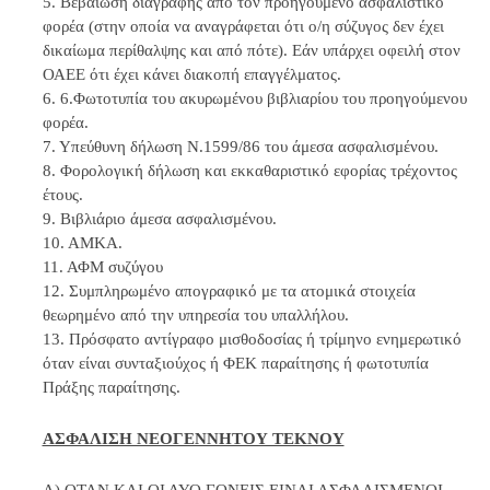
5. Βεβαίωση διαγραφής από τον προηγούμενο ασφαλιστικό
φορέα (στην οποία να αναγράφεται ότι ο/η σύζυγος δεν έχει
δικαίωμα περίθαλψης και από πότε). Εάν υπάρχει οφειλή στον
ΟΑΕΕ ότι έχει κάνει διακοπή επαγγέλματος.
6. 6.Φωτοτυπία του ακυρωμένου βιβλιαρίου του προηγούμενου
φορέα.
7. Υπεύθυνη δήλωση Ν.1599/86 του άμεσα ασφαλισμένου.
8. Φορολογική δήλωση και εκκαθαριστικό εφορίας τρέχοντος
έτους.
9. Βιβλιάριο άμεσα ασφαλισμένου.
10. ΑΜΚΑ.
11. ΑΦΜ συζύγου
12. Συμπληρωμένο απογραφικό με τα ατομικά στοιχεία
θεωρημένο από την υπηρεσία του υπαλλήλου.
13. Πρόσφατο αντίγραφο μισθοδοσίας ή τρίμηνο ενημερωτικό
όταν είναι συνταξιούχος ή ΦΕΚ παραίτησης ή φωτοτυπία
Πράξης παραίτησης.
ΑΣΦΑΛΙΣΗ ΝΕΟΓΕΝΝΗΤΟΥ ΤΕΚΝΟΥ