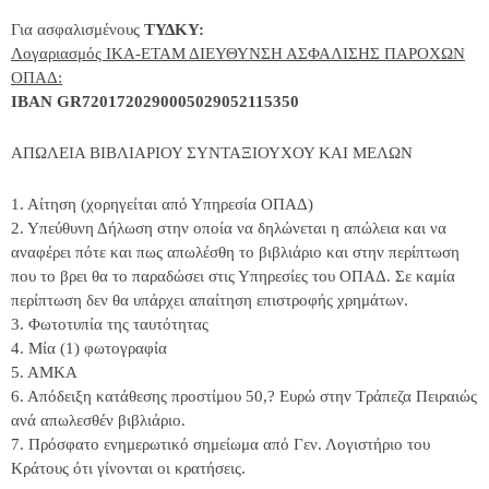
Για ασφαλισμένους
ΤΥΔΚΥ:
Λογαριασμός ΙΚΑ-ΕΤΑΜ ΔΙΕΥΘΥΝΣΗ ΑΣΦΑΛΙΣΗΣ ΠΑΡΟΧΩΝ
ΟΠΑΔ:
ΙΒΑΝ GR7201720290005029052115350
ΑΠΩΛΕΙΑ ΒΙΒΛΙΑΡΙΟΥ ΣΥΝΤΑΞΙΟΥΧΟΥ ΚΑΙ ΜΕΛΩΝ
1. Αίτηση (χορηγείται από Υπηρεσία ΟΠΑΔ)
2. Υπεύθυνη Δήλωση στην οποία να δηλώνεται η απώλεια και να
αναφέρει πότε και πως απωλέσθη το βιβλιάριο και στην περίπτωση
που το βρει θα το παραδώσει στις Υπηρεσίες του ΟΠΑΔ. Σε καμία
περίπτωση δεν θα υπάρχει απαίτηση επιστροφής χρημάτων.
3. Φωτοτυπία της ταυτότητας
4. Μία (1) φωτογραφία
5. ΑΜΚΑ
6. Απόδειξη κατάθεσης προστίμου 50,? Ευρώ στην Τράπεζα Πειραιώς
ανά απωλεσθέν βιβλιάριο.
7. Πρόσφατο ενημερωτικό σημείωμα από Γεν. Λογιστήριο του
Κράτους ότι γίνονται οι κρατήσεις.