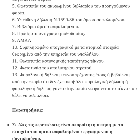
5. Φωτοτυπία του ακυρωμένου βιβλιαρίου του προηγούμενου
φορέα.
6. Υπεύθυνη δήλωση Ν.1599/86 του άμεσα ασφαλισμένου.
7. Βιβλιάριο άμεσα ασφαλισμένου.
8. Πρόσφατο αντίγραφο μισθοδοσίας.
9. ΑΜΚΑ
10. Συμπληρωμένο απογραφικό με τα ατομικά στοιχεία
θεωρημένο από την υπηρεσία του υπαλλήλου.
11. Φωτοτυπία αστυνομικής ταυτότητας τέκνου.
12. Φωτοτυπία του απολυτηρίου στρατού.
13. Φορολογική δήλωση τέκνου τρέχοντος έτους ή βεβαίωση
από την εφορία ότι δεν έχει υποβάλει φορολογική δήλωση ή
φορολογική δήλωση γονέα στην οποία να φαίνεται το τέκνο που
θέλει να ασφαλίσει.
Παρατηρήσεις:
Σε όλες τις περιπτώσεις είναι απαραίτητη αίτηση με τα
στοιχεία του άμεσα ασφαλισμένου: εργαζόμενου ή
συνταξιούχου.