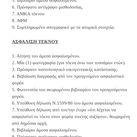
5. Βιβλιάριο άμεσα ασφαλισμένου.
6. Πρόσφατο αντίγραφο μισθοδοσίας.
7. ΑΜΚΑ τέκνου
8. ΑΦΜ
9. Συμπληρωμένο απογραφικό με τα ατομικά στοιχεία.
ΑΣΦΑΛΙΣΗ ΤΕΚΝΟΥ
1. Αίτηση του άμεσα ασφαλισμένου.
2. Μία (1) φωτογραφία (για τέκνα άνω των τεσσάρων ετών).
3. Πρόσφατο πιστοποιητικό οικογενειακής κατάστασης.
4. Βεβαίωση διαγραφής από τον προηγούμενο ασφαλιστικό
φορέα
5. Φωτοτυπία του ακυρωμένου βιβλιαρίου του προηγούμενου
φορέα.
6. Υπεύθυνη δήλωση Ν.1599/86 του άμεσα ασφαλισμένου.
7. Υπεύθυνη δήλωση από τον/την έτερο «ότι δέχεται να
ασφαλιστεί το τέκνο στον φορέα του/της συζύγου», θεωρημένη
από δημόσια αρχή.
8. Βιβλιάριο άμεσα ασφαλισμένου.
9. Πρόσφατο αντίγραφο μισθοδοσίας.