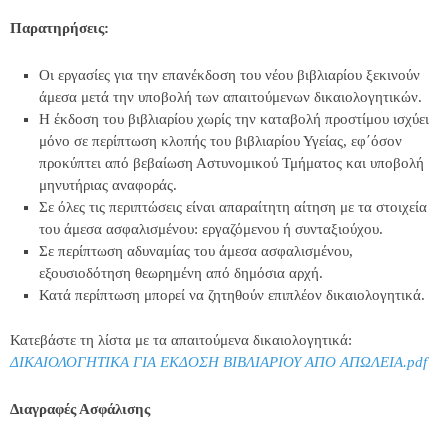
Παρατηρήσεις:
Οι εργασίες για την επανέκδοση του νέου βιβλιαρίου ξεκινούν
άμεσα μετά την υποβολή των απαιτούμενων δικαιολογητικών.
Η έκδοση του βιβλιαρίου χωρίς την καταβολή προστίμου ισχύει
μόνο σε περίπτωση κλοπής του βιβλιαρίου Υγείας, εφ΄όσον
προκύπτει από βεβαίωση Αστυνομικού Τμήματος και υποβολή
μηνυτήριας αναφοράς.
Σε όλες τις περιπτώσεις είναι απαραίτητη αίτηση με τα στοιχεία
του άμεσα ασφαλισμένου: εργαζόμενου ή συνταξιούχου.
Σε περίπτωση αδυναμίας του άμεσα ασφαλισμένου,
εξουσιοδότηση θεωρημένη από δημόσια αρχή.
Κατά περίπτωση μπορεί να ζητηθούν επιπλέον δικαιολογητικά.
Κατεβάστε τη λίστα με τα απαιτούμενα δικαιολογητικά:
ΔΙΚΑΙΟΛΟΓΗΤΙΚΑ ΓΙΑ ΕΚΔΟΣΗ ΒΙΒΛΙΑΡΙΟΥ ΑΠΟ ΑΠΩΛΕΙΑ.pdf
Διαγραφές Ασφάλισης