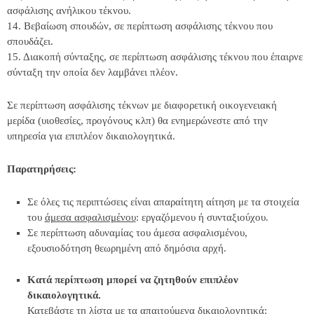
ασφάλισης ανήλικου τέκνου.
14. Βεβαίωση σπουδών, σε περίπτωση ασφάλισης τέκνου που
σπουδάζει.
15. Διακοπή σύνταξης, σε περίπτωση ασφάλισης τέκνου που έπαιρνε
σύνταξη την οποία δεν λαμβάνει πλέον.
Σε περίπτωση ασφάλισης τέκνων με διαφορετική οικογενειακή
μερίδα (υιοθεσίες, προγόνους κλπ) θα ενημερώνεστε από την
υπηρεσία για επιπλέον δικαιολογητικά.
Παρατηρήσεις:
Σε όλες τις περιπτώσεις είναι απαραίτητη αίτηση με τα στοιχεία
του
άμεσα ασφαλισμένου
: εργαζόμενου ή συνταξιούχου.
Σε περίπτωση αδυναμίας του άμεσα ασφαλισμένου,
εξουσιοδότηση θεωρημένη από δημόσια αρχή.
Κατά περίπτωση μπορεί να ζητηθούν επιπλέον
δικαιολογητικά.
Κατεβάστε τη λίστα με τα απαιτούμενα δικαιολογητικά: