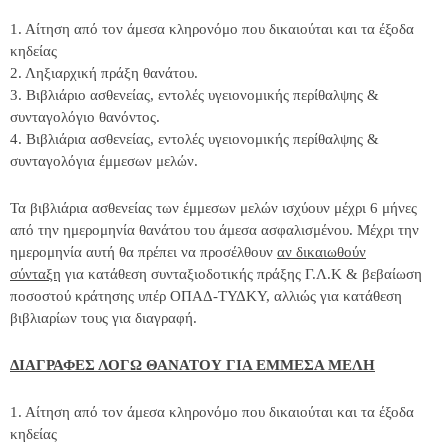
1. Αίτηση από τον άμεσα κληρονόμο που δικαιούται και τα έξοδα
κηδείας
2. Ληξιαρχική πράξη θανάτου.
3. Βιβλιάριο ασθενείας, εντολές υγειονομικής περίθαλψης &
συνταγολόγιο θανόντος.
4. Βιβλιάρια ασθενείας, εντολές υγειονομικής περίθαλψης &
συνταγολόγια έμμεσων μελών.
Τα βιβλιάρια ασθενείας των έμμεσων μελών ισχύουν μέχρι 6 μήνες
από την ημερομηνία θανάτου του άμεσα ασφαλισμένου. Μέχρι την
ημερομηνία αυτή θα πρέπει να προσέλθουν
αν δικαιωθούν
σύνταξη
για κατάθεση συνταξιοδοτικής πράξης Γ.Λ.Κ & βεβαίωση
ποσοστού κράτησης υπέρ ΟΠΑΔ-ΤΥΔΚΥ, αλλιώς για κατάθεση
βιβλιαρίων τους για διαγραφή.
ΔΙΑΓΡΑΦΕΣ ΛΟΓΩ ΘΑΝΑΤΟΥ ΓΙΑ ΕΜΜΕΣΑ ΜΕΛΗ
1. Αίτηση από τον άμεσα κληρονόμο που δικαιούται και τα έξοδα
κηδείας