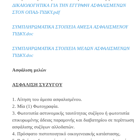
ΔΙΚΑΙΟΛΟΓΗΤΙΚΑ ΓΙΑ ΤΗΝ ΕΓΓΡΑΦΗ ΑΣΦΑΛΙΣΜΕΝΩΝ
ΣΤΟΝ ΟΠΑΔ-ΤΥΔΚΥ.pdf
ΣΥΜΠΛΗΡΩΜΑΤΙΚΑ ΣΤΟΙΧΕΙΑ ΑΜΕΣΑ ΑΣΦΑΛΙΣΜΕΝΟΥ
ΤΥΔΚΥ.doc
ΣΥΜΠΛΗΡΩΜΑΤΙΚΑ ΣΤΟΙΧΕΙΑ ΜΕΛΩΝ ΑΣΦΑΛΙΣΜΕΝΩΝ
ΤΥΔΚΥ.doc
Ασφάλιση μελών
ΑΣΦΑΛΙΣΗ ΣΥΖΥΓΟΥ
1. Αίτηση του άμεσα ασφαλισμένου.
2. Μία (1) Φωτογραφία.
3. Φωτοτυπία αστυνομικής ταυτότητας συζύγου ή φωτοτυπία
επικυρωμένης άδειας παραμονής και διαβατηρίου σε περίπτωση
ασφάλισης συζύγων αλλοδαπών.
4. Πρόσφατο πιστοποιητικό οικογενειακής κατάστασης.