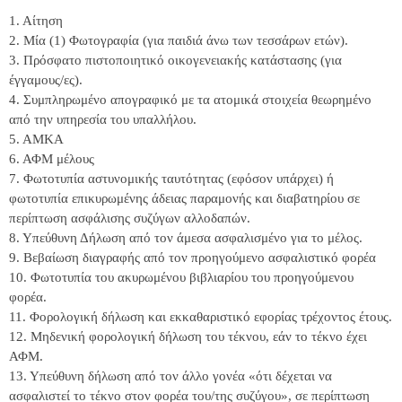
1. Αίτηση
2. Μία (1) Φωτογραφία (για παιδιά άνω των τεσσάρων ετών).
3. Πρόσφατο πιστοποιητικό οικογενειακής κατάστασης (για
έγγαμους/ες).
4. Συμπληρωμένο απογραφικό με τα ατομικά στοιχεία θεωρημένο
από την υπηρεσία του υπαλλήλου.
5. ΑΜΚΑ
6. ΑΦΜ μέλους
7. Φωτοτυπία αστυνομικής ταυτότητας (εφόσον υπάρχει) ή
φωτοτυπία επικυρωμένης άδειας παραμονής και διαβατηρίου σε
περίπτωση ασφάλισης συζύγων αλλοδαπών.
8. Υπεύθυνη Δήλωση από τον άμεσα ασφαλισμένο για το μέλος.
9. Βεβαίωση διαγραφής από τον προηγούμενο ασφαλιστικό φορέα
10. Φωτοτυπία του ακυρωμένου βιβλιαρίου του προηγούμενου
φορέα.
11. Φορολογική δήλωση και εκκαθαριστικό εφορίας τρέχοντος έτους.
12. Μηδενική φορολογική δήλωση του τέκνου, εάν το τέκνο έχει
ΑΦΜ.
13. Υπεύθυνη δήλωση από τον άλλο γονέα «ότι δέχεται να
ασφαλιστεί το τέκνο στον φορέα του/της συζύγου», σε περίπτωση