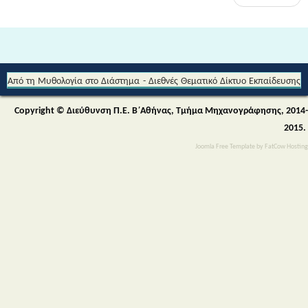
Από τη Μυθολογία στο Διάστημα - Διεθνές Θεματικό Δίκτυο Εκπαίδευσης
για την Αειφορία (Περιβαλλοντικής & Πολιτιστικής Εκπαίδευσης)
Copyright © Διεύθυνση Π.Ε. Β΄Αθήνας, Τμήμα Μηχανογράφησης, 2014-
2015.
Joomla Free Template
by
FatCow Hosting