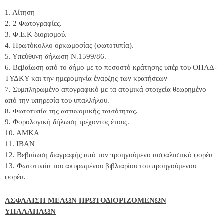
1. Αίτηση
2. 2 Φωτογραφίες.
3. Φ.Ε.Κ διορισμού.
4. Πρωτόκολλο ορκωμοσίας (φωτοτυπία).
5. Υπεύθυνη δήλωση Ν.1599/86.
6. Βεβαίωση από το δήμο με το ποσοστό κράτησης υπέρ του ΟΠΑΔ-
ΤΥΔΚΥ και την ημερομηνία έναρξης των κρατήσεων
7. Συμπληρωμένο απογραφικό με τα ατομικά στοιχεία θεωρημένο
από την υπηρεσία του υπαλλήλου.
8. Φωτοτυπία της αστυνομικής ταυτότητας.
9. Φορολογική δήλωση τρέχοντος έτους.
10. ΑΜΚΑ
11. IBAN
12. Βεβαίωση διαγραφής από τον προηγούμενο ασφαλιστικό φορέα
13. Φωτοτυπία του ακυρωμένου βιβλιαρίου του προηγούμενου
φορέα.
ΑΣΦΑΛΙΣΗ ΜΕΛΩΝ ΠΡΩΤΟΔΙΟΡΙΖΟΜΕΝΩΝ
ΥΠΑΛΛΗΛΩΝ