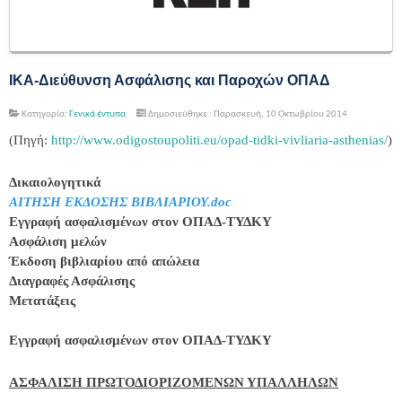
ΙΚΑ-Διεύθυνση Ασφάλισης και Παροχών ΟΠΑΔ
Κατηγορία:
Γενικά έντυπα
Δημοσιεύθηκε : Παρασκευή, 10 Οκτωβρίου 2014
(Πηγή:
http://www.odigostoupoliti.eu/opad-tidki-vivliaria-asthenias/
)
Δικαιολογητικά
ΑΙΤΗΣΗ ΕΚΔΟΣΗΣ ΒΙΒΛΙΑΡΙΟΥ.doc
Εγγραφή ασφαλισμένων στον ΟΠΑΔ-ΤΥΔΚΥ
Ασφάλιση μελών
Έκδοση βιβλιαρίου από απώλεια
Διαγραφές Ασφάλισης
Μετατάξεις
Εγγραφή ασφαλισμένων στον ΟΠΑΔ-ΤΥΔΚΥ
ΑΣΦΑΛΙΣΗ ΠΡΩΤΟΔΙΟΡΙΖΟΜΕΝΩΝ ΥΠΑΛΛΗΛΩΝ