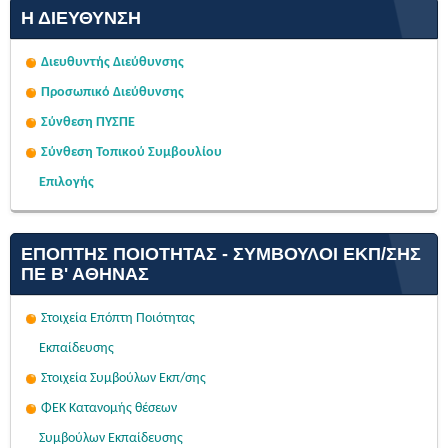
Η ΔΙΕΎΘΥΝΣΗ
Διευθυντής Διεύθυνσης
Προσωπικό Διεύθυνσης
Σύνθεση ΠΥΣΠΕ
Σύνθεση Τοπικού Συμβουλίου
Επιλογής
ΕΠΌΠΤΗΣ ΠΟΙΌΤΗΤΑΣ - ΣΎΜΒΟΥΛΟΙ ΕΚΠ/ΣΗΣ
ΠΕ Β' ΑΘΉΝΑΣ
Στοιχεία Επόπτη Ποιότητας
Εκπαίδευσης
Στοιχεία Συμβούλων Εκπ/σης
ΦΕΚ Κατανομής θέσεων
Συμβούλων Εκπαίδευσης