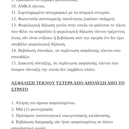
10. ΑΜΚΑ τέκνου.
11. Συμπληρωμένο απογραφικό με τα ατομικά στοιχεία.
12. Φωτοτυπία αστυνομικής ταυτότητας (εφόσον υπάρχει).
13. Φορολογική δήλωση γονέα στην οποία να φαίνεται το τέκνο
που θέλει να ασφαλίσει ή φορολογική δήλωση τέκνου τρέχοντος
έτους εάν είναι ενήλικο ή βεβαίωση από την εφορία ότι δεν έχει
υποβάλει φορολογική δήλωση.
14. Βεβαίωση σπουδών, σε περίπτωση ασφάλισης τέκνου που
σπουδάζει.
15. Διακοπή σύνταξης, σε περίπτωση ασφάλισης τέκνου που
έπαιρνε σύνταξη την οποία δεν λαμβάνει πλέον.
ΑΣΦΑΛΙΣΗ ΤΕΚΝΟΥ ΥΣΤΕΡΑ ΑΠΟ ΑΠΟΛΥΣΗ ΑΠΟ ΤΟ
ΣΤΡΑΤΟ
1. Αίτηση του άμεσα ασφαλισμένου.
2. Μία (1) φωτογραφία.
3. Πρόσφατο πιστοποιητικό οικογενειακής κατάστασης.
4. Βεβαίωση διαγραφής εάν ήταν ασφαλισμένος σε άλλον
ασφαλιστικό φορέα.