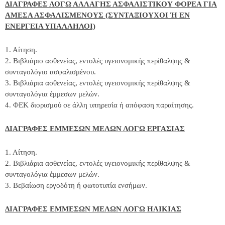
ΔΙΑΓΡΑΦΕΣ ΛΟΓΩ ΑΛΛΑΓΗΣ ΑΣΦΑΛΙΣΤΙΚΟΥ ΦΟΡΕΑ ΓΙΑ
ΑΜΕΣΑ ΑΣΦΑΛΙΣΜΕΝΟΥΣ (ΣΥΝΤΑΞΙΟΥΧΟΙ Ή ΕΝ
ΕΝΕΡΓΕΙΑ ΥΠΑΛΛΗΛΟΙ)
1. Αίτηση.
2. Βιβλιάριο ασθενείας, εντολές υγειονομικής περίθαλψης &
συνταγολόγιο ασφαλισμένου.
3. Βιβλιάρια ασθενείας, εντολές υγειονομικής περίθαλψης &
συνταγολόγια έμμεσων μελών.
4. ΦΕΚ διορισμού σε άλλη υπηρεσία ή απόφαση παραίτησης.
ΔΙΑΓΡΑΦΕΣ ΕΜΜΕΣΩΝ ΜΕΛΩΝ ΛΟΓΩ ΕΡΓΑΣΙΑΣ
1. Αίτηση.
2. Βιβλιάρια ασθενείας, εντολές υγειονομικής περίθαλψης &
συνταγολόγια έμμεσων μελών.
3. Βεβαίωση εργοδότη ή φωτοτυπία ενσήμων.
ΔΙΑΓΡΑΦΕΣ ΕΜΜΕΣΩΝ ΜΕΛΩΝ ΛΟΓΩ ΗΛΙΚΙΑΣ