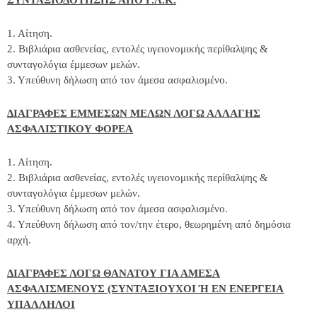
ΣΥΝΤΑΞΙΟΔΟΤΗΣΗΣ ΑΠΟ Γ.Λ.Κ.
1. Αίτηση.
2. Βιβλιάρια ασθενείας, εντολές υγειονομικής περίθαλψης &
συνταγολόγια έμμεσων μελών.
3. Υπεύθυνη δήλωση από τον άμεσα ασφαλισμένο.
ΔΙΑΓΡΑΦΕΣ ΕΜΜΕΣΩΝ ΜΕΛΩΝ ΛΟΓΩ ΑΛΛΑΓΗΣ
ΑΣΦΑΛΙΣΤΙΚΟΥ ΦΟΡΕΑ
1. Αίτηση.
2. Βιβλιάρια ασθενείας, εντολές υγειονομικής περίθαλψης &
συνταγολόγια έμμεσων μελών.
3. Υπεύθυνη δήλωση από τον άμεσα ασφαλισμένο.
4. Υπεύθυνη δήλωση από τον/την έτερο, θεωρημένη από δημόσια
αρχή.
ΔΙΑΓΡΑΦΕΣ ΛΟΓΩ ΘΑΝΑΤΟΥ ΓΙΑ ΑΜΕΣΑ
ΑΣΦΑΛΙΣΜΕΝΟΥΣ (ΣΥΝΤΑΞΙΟΥΧΟΙ Ή ΕΝ ΕΝΕΡΓΕΙΑ
ΥΠΑΛΛΗΛΟΙ