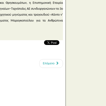
και Θρησκευμάτων, η Επιστημονική Εταιρία
θηναίων–Τεχνόπολις ΑΕ συνδιοργανώνουν το 3ο
χητικού μηνύματος και τραγουδιού «Κάντο ν’
ρύματος Μαραγκοπούλου για τα Ανθρώπινα
Επόμενο