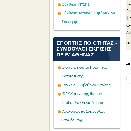
Τμ
Σύνθεση ΠΥΣΠΕ
Eu
Σύνθεση Τοπικού Συμβουλίου
Φε
Επιλογής
ακ
Δι
ΕΠΌΠΤΗΣ ΠΟΙΌΤΗΤΑΣ -
Γι
ΣΎΜΒΟΥΛΟΙ ΕΚΠ/ΣΗΣ
ΠΕ Β' ΑΘΉΝΑΣ
Στοιχεία Επόπτη Ποιότητας
Εκπαίδευσης
Στοιχεία Συμβούλων Εκπ/σης
ΦΕΚ Κατανομής θέσεων
Συμβούλων Εκπαίδευσης
Ανακοινώσεις Συμβούλων
Εκπαίδευσης