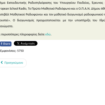
ήμα Εκπαιδευτικής Ραδιοτηλεόρασης του Υπουργείου Παιδείας, Έρευνας 
ropean School Radio, Το Πρώτο Μαθητικό Ραδιόφωνο και ο Ο.Π.Α.Ν. Δήμου Α
στιβάλ Μαθητικού Ραδιοφώνου και τον μαθητικό διαγωνισμό ραδιοφωνικού η
ουστεί». Ο διαγωνισμός πραγματοποιείται με την υποστήριξη του Ιδ
καιώματα.
α περισσότερες πληροφορίες δείτε
εδώ
.
f
Share
Εμφανίσεις: 5750
Προηγούμενο