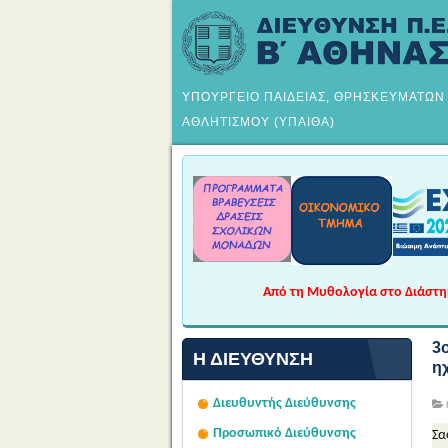
ΥΠΟΥΡΓΕΙΟ ΠΑΙΔΕΙΑΣ, ΘΡΗΣΚΕΥΜΑΤΩΝ
ΑΘΛΗΤΙΣΜΟΥ (ΥΠΑΙΘΑ)
Από τη Μυθολογία στο Διάστημα
3
Η ΔΙΕΎΘΥΝΣΗ
η
Διευθυντής Διεύθυνσης
Προσωπικό Διεύθυνσης
Σα