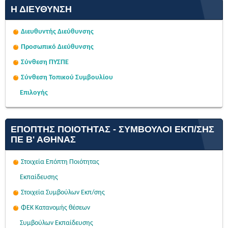
Η ΔΙΕΎΘΥΝΣΗ
Διευθυντής Διεύθυνσης
Προσωπικό Διεύθυνσης
Σύνθεση ΠΥΣΠΕ
Σύνθεση Τοπικού Συμβουλίου
Επιλογής
ΕΠΌΠΤΗΣ ΠΟΙΌΤΗΤΑΣ - ΣΎΜΒΟΥΛΟΙ ΕΚΠ/ΣΗΣ
ΠΕ Β' ΑΘΉΝΑΣ
Στοιχεία Επόπτη Ποιότητας
Εκπαίδευσης
Στοιχεία Συμβούλων Εκπ/σης
ΦΕΚ Κατανομής θέσεων
Συμβούλων Εκπαίδευσης