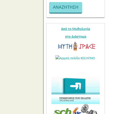
Από τη Μυθολογία
στο Διάστημα