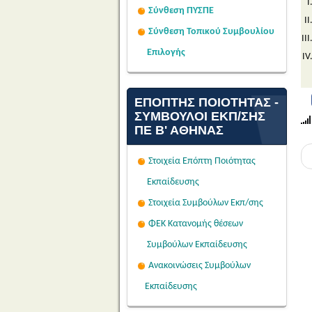
Σύνθεση ΠΥΣΠΕ
Σύνθεση Τοπικού Συμβουλίου
Επιλογής
ΕΠΌΠΤΗΣ ΠΟΙΌΤΗΤΑΣ -
ΣΎΜΒΟΥΛΟΙ ΕΚΠ/ΣΗΣ
ΠΕ Β' ΑΘΉΝΑΣ
Στοιχεία Επόπτη Ποιότητας
Εκπαίδευσης
Στοιχεία Συμβούλων Εκπ/σης
ΦΕΚ Κατανομής θέσεων
Συμβούλων Εκπαίδευσης
Ανακοινώσεις Συμβούλων
Εκπαίδευσης