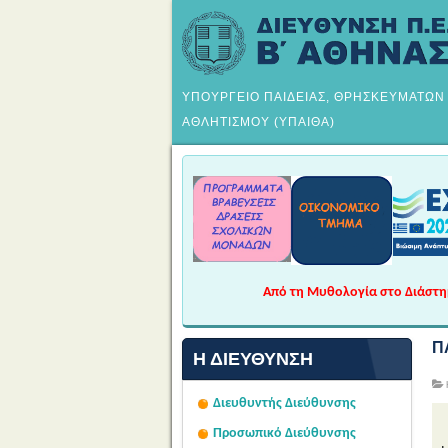
ΥΠΟΥΡΓΕΙΟ ΠΑΙΔΕΙΑΣ, ΘΡΗΣΚΕΥΜΑΤΩΝ
ΑΘΛΗΤΙΣΜΟΥ (ΥΠΑΙΘΑ)
Από τη Μυθολογία στο Διάστημα
Π
Η ΔΙΕΎΘΥΝΣΗ
Διευθυντής Διεύθυνσης
Προσωπικό Διεύθυνσης