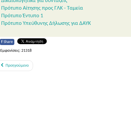
Δικαιολογητικά για συντάξεις
Πρότυπο Αίτησης προς ΓΛΚ - Ταμεία
Πρότυπο Έντυπο 1
Πρότυπο Υπεύθυνης Δήλωσης για ΔΑΥΚ
f
Share
Εμφανίσεις: 21318
Προηγούμενο