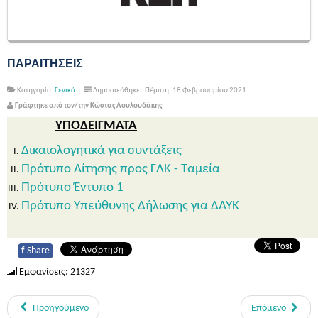
ΠΑΡΑΙΤΗΣΕΙΣ
Κατηγορία:
Γενικά
Δημοσιεύθηκε : Πέμπτη, 18 Φεβρουαρίου 2021
Γράφτηκε από τον/την Κώστας Λουλουδάκης
ΥΠΟΔΕΙΓΜΑΤΑ
Δικαιολογητικά για συντάξεις
Πρότυπο Αίτησης προς ΓΛΚ - Ταμεία
Πρότυπο Έντυπο 1
Πρότυπο Υπεύθυνης Δήλωσης για ΔΑΥΚ
f
Share
Εμφανίσεις: 21327
Προηγούμενο
Επόμενο