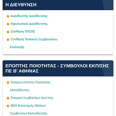
Η ΔΙΕΎΘΥΝΣΗ
Διευθυντής Διεύθυνσης
Προσωπικό Διεύθυνσης
Σύνθεση ΠΥΣΠΕ
Σύνθεση Τοπικού Συμβουλίου
Επιλογής
ΕΠΌΠΤΗΣ ΠΟΙΌΤΗΤΑΣ - ΣΎΜΒΟΥΛΟΙ ΕΚΠ/ΣΗΣ
ΠΕ Β' ΑΘΉΝΑΣ
Στοιχεία Επόπτη Ποιότητας
Εκπαίδευσης
Στοιχεία Συμβούλων Εκπ/σης
ΦΕΚ Κατανομής θέσεων
Συμβούλων Εκπαίδευσης