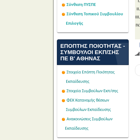
Σύνθεση ΠΥΣΠΕ
Σύνθεση Τοπικού Συμβουλίου
Επιλογής
ΕΠΌΠΤΗΣ ΠΟΙΌΤΗΤΑΣ -
ΣΎΜΒΟΥΛΟΙ ΕΚΠ/ΣΗΣ
ΠΕ Β' ΑΘΉΝΑΣ
Στοιχεία Επόπτη Ποιότητας
Εκπαίδευσης
Στοιχεία Συμβούλων Εκπ/σης
ΦΕΚ Κατανομής θέσεων
Συμβούλων Εκπαίδευσης
Ανακοινώσεις Συμβούλων
Εκπαίδευσης