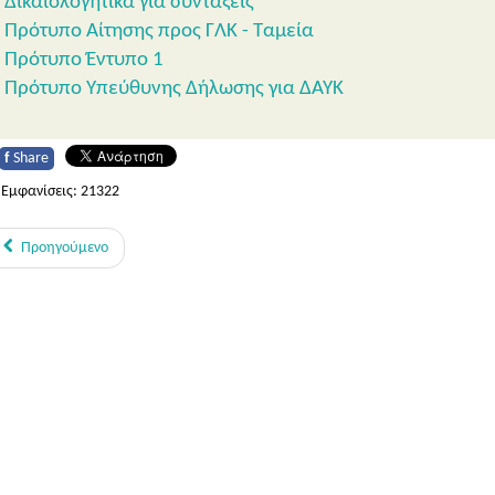
Δικαιολογητικά για συντάξεις
Πρότυπο Αίτησης προς ΓΛΚ - Ταμεία
Πρότυπο Έντυπο 1
Πρότυπο Υπεύθυνης Δήλωσης για ΔΑΥΚ
f
Share
Εμφανίσεις: 21322
Προηγούμενο