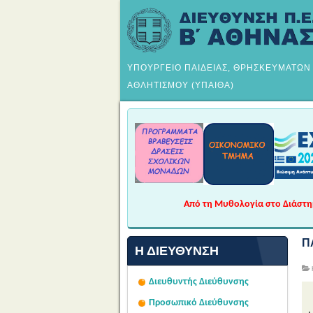
ΥΠΟΥΡΓΕΙΟ ΠΑΙΔΕΙΑΣ, ΘΡΗΣΚΕΥΜΑΤΩΝ
ΑΘΛΗΤΙΣΜΟΥ (ΥΠΑΙΘΑ)
Από τη Μυθολογία στο Διάστημα
Π
Η ΔΙΕΎΘΥΝΣΗ
Διευθυντής Διεύθυνσης
Προσωπικό Διεύθυνσης