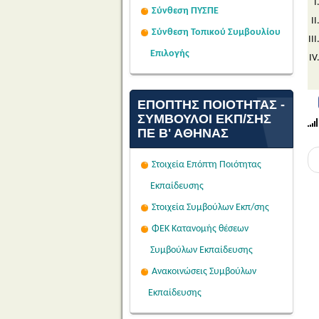
Σύνθεση ΠΥΣΠΕ
Σύνθεση Τοπικού Συμβουλίου
Επιλογής
ΕΠΌΠΤΗΣ ΠΟΙΌΤΗΤΑΣ -
ΣΎΜΒΟΥΛΟΙ ΕΚΠ/ΣΗΣ
ΠΕ Β' ΑΘΉΝΑΣ
Στοιχεία Επόπτη Ποιότητας
Εκπαίδευσης
Στοιχεία Συμβούλων Εκπ/σης
ΦΕΚ Κατανομής θέσεων
Συμβούλων Εκπαίδευσης
Ανακοινώσεις Συμβούλων
Εκπαίδευσης