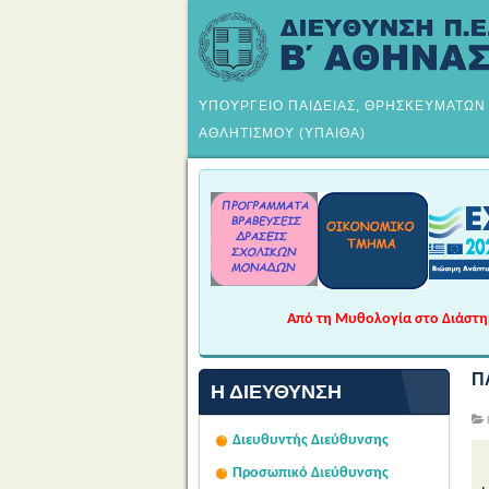
ΥΠΟΥΡΓΕΙΟ ΠΑΙΔΕΙΑΣ, ΘΡΗΣΚΕΥΜΑΤΩΝ
ΑΘΛΗΤΙΣΜΟΥ (ΥΠΑΙΘΑ)
Από τη Μυθολογία στο Διάστημα
Π
Η ΔΙΕΎΘΥΝΣΗ
Διευθυντής Διεύθυνσης
Προσωπικό Διεύθυνσης