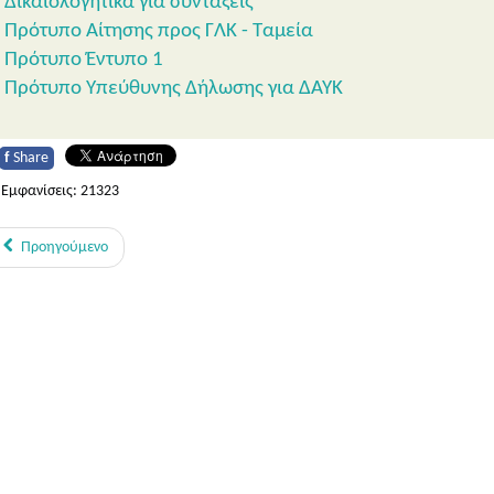
Δικαιολογητικά για συντάξεις
Πρότυπο Αίτησης προς ΓΛΚ - Ταμεία
Πρότυπο Έντυπο 1
Πρότυπο Υπεύθυνης Δήλωσης για ΔΑΥΚ
f
Share
Εμφανίσεις: 21323
Προηγούμενο