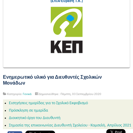
(ΕΛΤΑ-Εύρεση Τ.Κ.)
Ενημερωτικό υλικό για Διευθυντές Σχολικών
Μονάδων
Κατηγορία:
Γενικά
Δημοσιεύθηκε : Πέμπτη, 03 Σεπτεμβρίου 2020
Εισηγήσεις ημερίδας για το Σχολικό Εκφοβισμό
Πρόσκληση σε ημερίδα
Διοικητικό έργο του Διευθυντή
Σημασία της επικοινωνίας Διευθυντή Σχολείου - Κομσελή, Απρίλιος 2021