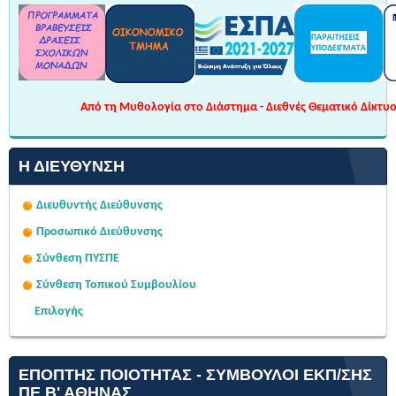
Από τη Μυθολογία στο Διάστημα - Διεθνές Θεματικό Δίκτυο 
Η ΔΙΕΎΘΥΝΣΗ
Διευθυντής Διεύθυνσης
Προσωπικό Διεύθυνσης
Σύνθεση ΠΥΣΠΕ
Σύνθεση Τοπικού Συμβουλίου
Επιλογής
ΕΠΌΠΤΗΣ ΠΟΙΌΤΗΤΑΣ - ΣΎΜΒΟΥΛΟΙ ΕΚΠ/ΣΗΣ
ΠΕ Β' ΑΘΉΝΑΣ