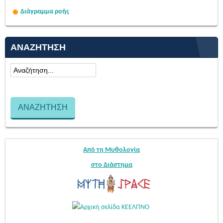
Διάγραμμα ροής
ΑΝΑΖΉΤΗΣΗ
Από τη Μυθολογία
στο Διάστημα