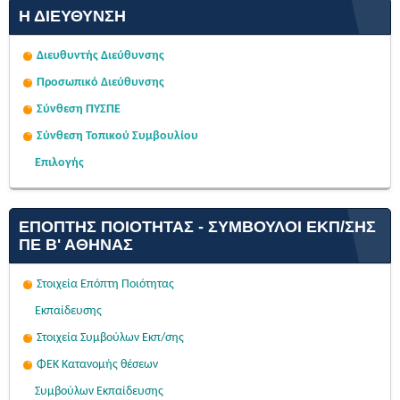
Η ΔΙΕΎΘΥΝΣΗ
Διευθυντής Διεύθυνσης
Προσωπικό Διεύθυνσης
Σύνθεση ΠΥΣΠΕ
Σύνθεση Τοπικού Συμβουλίου
Επιλογής
ΕΠΌΠΤΗΣ ΠΟΙΌΤΗΤΑΣ - ΣΎΜΒΟΥΛΟΙ ΕΚΠ/ΣΗΣ
ΠΕ Β' ΑΘΉΝΑΣ
Στοιχεία Επόπτη Ποιότητας
Εκπαίδευσης
Στοιχεία Συμβούλων Εκπ/σης
ΦΕΚ Κατανομής θέσεων
Συμβούλων Εκπαίδευσης