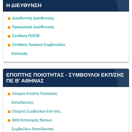
Η ΔΙΕΎΘΥΝΣΗ
Διευθυντής Διεύθυνσης
Προσωπικό Διεύθυνσης
Σύνθεση ΠΥΣΠΕ
Σύνθεση Τοπικού Συμβουλίου
Επιλογής
ΕΠΌΠΤΗΣ ΠΟΙΌΤΗΤΑΣ - ΣΎΜΒΟΥΛΟΙ ΕΚΠ/ΣΗΣ
ΠΕ Β' ΑΘΉΝΑΣ
Στοιχεία Επόπτη Ποιότητας
Εκπαίδευσης
Στοιχεία Συμβούλων Εκπ/σης
ΦΕΚ Κατανομής θέσεων
Συμβούλων Εκπαίδευσης