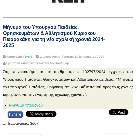
Μήνυμα του Υπουργού Παιδείας,
Θρησκευμάτων & Αθλητισμού Κυριάκου
Πιερρακάκη για τη νέα σχολική χρονιά 2024-
2025
Κατηγορία:
Γενικά
Δημοσιεύθηκε : Τετάρτη, 11 Σεπτεμβρίου 2024
Γράφτηκε από τον/την Κώστας Λουλουδάκης
Σας κοινοποιούμε το με αριθμ. πρωτ. 102797/2024 έγγραφο του
Υπουργείου Παιδείας, Θρησκευμάτων και Αθλητισμού με θέμα: "Μήνυμα
του Υπουργού Παιδείας, Θρησκευμάτων και Αθλητισμού προς τους γονείς/
κηδεμόνες για την έναρξη της σχολικής χρονιάς".
Μήνυμα Υπουργού
f
Share
Εμφανίσεις: 3607