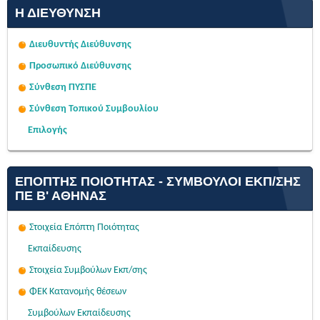
Η ΔΙΕΎΘΥΝΣΗ
Διευθυντής Διεύθυνσης
Προσωπικό Διεύθυνσης
Σύνθεση ΠΥΣΠΕ
Σύνθεση Τοπικού Συμβουλίου
Επιλογής
ΕΠΌΠΤΗΣ ΠΟΙΌΤΗΤΑΣ - ΣΎΜΒΟΥΛΟΙ ΕΚΠ/ΣΗΣ
ΠΕ Β' ΑΘΉΝΑΣ
Στοιχεία Επόπτη Ποιότητας
Εκπαίδευσης
Στοιχεία Συμβούλων Εκπ/σης
ΦΕΚ Κατανομής θέσεων
Συμβούλων Εκπαίδευσης