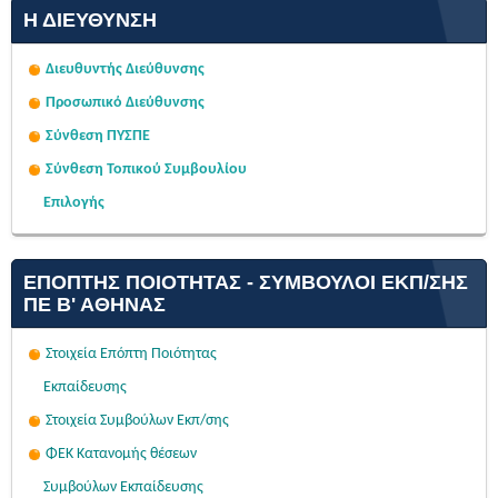
Η ΔΙΕΎΘΥΝΣΗ
Διευθυντής Διεύθυνσης
Προσωπικό Διεύθυνσης
Σύνθεση ΠΥΣΠΕ
Σύνθεση Τοπικού Συμβουλίου
Επιλογής
ΕΠΌΠΤΗΣ ΠΟΙΌΤΗΤΑΣ - ΣΎΜΒΟΥΛΟΙ ΕΚΠ/ΣΗΣ
ΠΕ Β' ΑΘΉΝΑΣ
Στοιχεία Επόπτη Ποιότητας
Εκπαίδευσης
Στοιχεία Συμβούλων Εκπ/σης
ΦΕΚ Κατανομής θέσεων
Συμβούλων Εκπαίδευσης