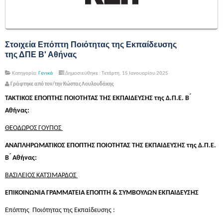
Στοιχεία Επόπτη Ποιότητας της Εκπαίδευσης
της ΔΠΕ Β' Αθήνας
Κατηγορία:
Γενικά
Δημοσιεύθηκε : Τετάρτη, 15 Ιανουαρίου 2025
Γράφτηκε από τον/την Κώστας Λουλουδάκης
ΤΑΚΤΙΚΟΣ ΕΠΟΠΤΗΣ ΠΟΙΟΤΗΤΑΣ THΣ ΕΚΠΑΙΔΕΥΣΗΣ της Δ.Π.Ε. Β ́
Αθήνας:
ΘΕΟΔΩΡΟΣ ΓΟΥΠΟΣ
ΑΝΑΠΛΗΡΩΜΑΤΙΚΟΣ ΕΠΟΠΤΗΣ ΠΟΙΟΤΗΤΑΣ THΣ ΕΚΠΑΙΔΕΥΣΗΣ της Δ.Π.Ε.
Β ́ Αθήνας:
ΒΑΣΙΛΕΙΟΣ ΚΑΤΣΙΜΑΡΔΟΣ
ΕΠΙΚΟΙΝΩΝΙΑ ΓΡΑΜΜΑΤΕΙΑ ΕΠΟΠΤΗ & ΣΥΜΒΟΥΛΩΝ ΕΚΠΑΙΔΕΥΣΗΣ
Επόπτης Ποιότητας της Εκπαίδευσης :