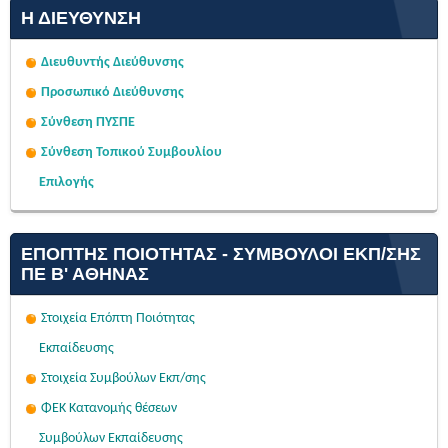
Η ΔΙΕΎΘΥΝΣΗ
Διευθυντής Διεύθυνσης
Προσωπικό Διεύθυνσης
Σύνθεση ΠΥΣΠΕ
Σύνθεση Τοπικού Συμβουλίου
Επιλογής
ΕΠΌΠΤΗΣ ΠΟΙΌΤΗΤΑΣ - ΣΎΜΒΟΥΛΟΙ ΕΚΠ/ΣΗΣ
ΠΕ Β' ΑΘΉΝΑΣ
Στοιχεία Επόπτη Ποιότητας
Εκπαίδευσης
Στοιχεία Συμβούλων Εκπ/σης
ΦΕΚ Κατανομής θέσεων
Συμβούλων Εκπαίδευσης