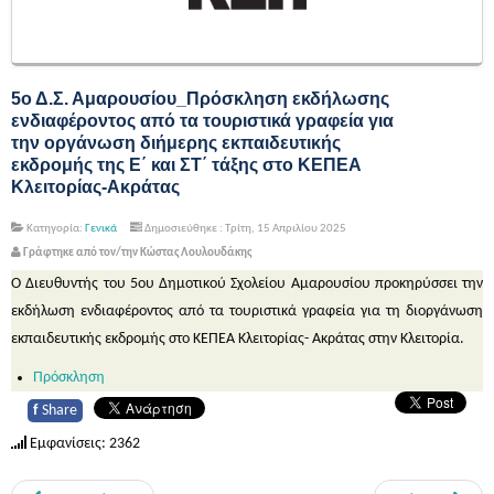
5ο Δ.Σ. Αμαρουσίου_Πρόσκληση εκδήλωσης
ενδιαφέροντος από τα τουριστικά γραφεία για
την οργάνωση διήμερης εκπαιδευτικής
εκδρομής της Ε΄ και ΣΤ΄ τάξης στο ΚΕΠΕΑ
Κλειτορίας-Ακράτας
Κατηγορία:
Γενικά
Δημοσιεύθηκε : Τρίτη, 15 Απριλίου 2025
Γράφτηκε από τον/την Κώστας Λουλουδάκης
Ο Διευθυντής του 5
ου
Δημοτικού Σχολείου Αμαρουσίου προκηρύσσει την
εκδήλωση ενδιαφέροντος από τα τουριστικά γραφεία για τη διοργάνωση
εκπαιδευτικής εκδρομής στο ΚΕΠΕΑ Κλειτορίας- Ακράτας στην Κλειτορία.
Πρόσκληση
f
Share
Εμφανίσεις: 2362