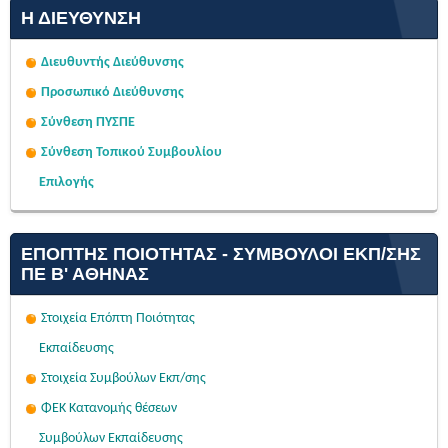
Η ΔΙΕΎΘΥΝΣΗ
Διευθυντής Διεύθυνσης
Προσωπικό Διεύθυνσης
Σύνθεση ΠΥΣΠΕ
Σύνθεση Τοπικού Συμβουλίου
Επιλογής
ΕΠΌΠΤΗΣ ΠΟΙΌΤΗΤΑΣ - ΣΎΜΒΟΥΛΟΙ ΕΚΠ/ΣΗΣ
ΠΕ Β' ΑΘΉΝΑΣ
Στοιχεία Επόπτη Ποιότητας
Εκπαίδευσης
Στοιχεία Συμβούλων Εκπ/σης
ΦΕΚ Κατανομής θέσεων
Συμβούλων Εκπαίδευσης