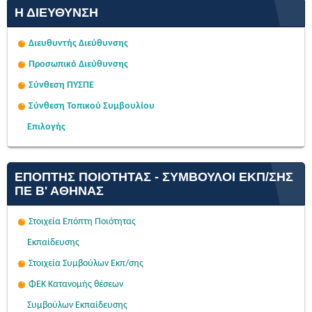
Η ΔΙΕΎΘΥΝΣΗ
Διευθυντής Διεύθυνσης
Προσωπικό Διεύθυνσης
Σύνθεση ΠΥΣΠΕ
Σύνθεση Τοπικού Συμβουλίου
Επιλογής
ΕΠΌΠΤΗΣ ΠΟΙΌΤΗΤΑΣ - ΣΎΜΒΟΥΛΟΙ ΕΚΠ/ΣΗΣ
ΠΕ Β' ΑΘΉΝΑΣ
Στοιχεία Επόπτη Ποιότητας
Εκπαίδευσης
Στοιχεία Συμβούλων Εκπ/σης
ΦΕΚ Κατανομής θέσεων
Συμβούλων Εκπαίδευσης