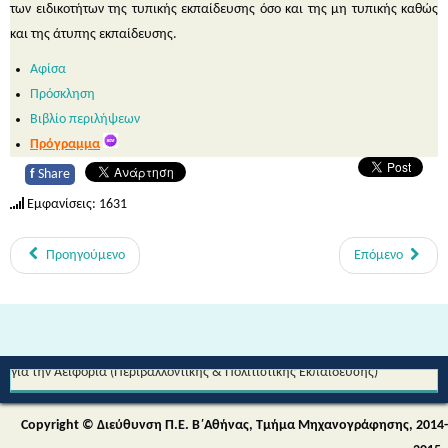
των ειδικοτήτων της τυπικής εκπαίδευσης όσο και της μη τυπικής καθώς
και της άτυπης εκπαίδευσης.
Αφίσα
Πρόσκληση
Βιβλίο περιλήψεων
Πρόγραμμα
f
Share
Εμφανίσεις: 1631
Προηγούμενο
Επόμενο
Από τη Μυθολογία στο Διάστημα - Διεθνές Θεματικό Δίκτυο Εκπαίδευσης
για την Αειφορία (Περιβαλλοντικής & Πολιτιστικής Εκπαίδευσης)
Copyright © Διεύθυνση Π.Ε. Β΄Αθήνας, Τμήμα Μηχανογράφησης, 2014-