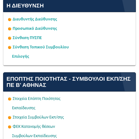
Η ΔΙΕΎΘΥΝΣΗ
Διευθυντής Διεύθυνσης
Προσωπικό Διεύθυνσης
Σύνθεση ΠΥΣΠΕ
Σύνθεση Τοπικού Συμβουλίου
Επιλογής
ΕΠΌΠΤΗΣ ΠΟΙΌΤΗΤΑΣ - ΣΎΜΒΟΥΛΟΙ ΕΚΠ/ΣΗΣ
ΠΕ Β' ΑΘΉΝΑΣ
Στοιχεία Επόπτη Ποιότητας
Εκπαίδευσης
Στοιχεία Συμβούλων Εκπ/σης
ΦΕΚ Κατανομής θέσεων
Συμβούλων Εκπαίδευσης