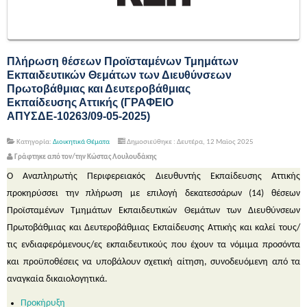
Πλήρωση θέσεων Προϊσταμένων Τμημάτων
Εκπαιδευτικών Θεμάτων των Διευθύνσεων
Πρωτοβάθμιας και Δευτεροβάθμιας
Εκπαίδευσης Αττικής (ΓΡΑΦΕΙΟ
ΑΠΥΣΔΕ-10263/09-05-2025)
Κατηγορία:
Διοικητικά Θέματα
Δημοσιεύθηκε : Δευτέρα, 12 Μαϊος 2025
Γράφτηκε από τον/την Κώστας Λουλουδάκης
Ο Αναπληρωτής Περιφερειακός Διευθυντής Εκπαίδευσης Αττικής
προκηρύσσει την πλήρωση με επιλογή δεκατεσσάρων (14) θέσεων
Προϊσταμένων Τμημάτων Εκπαιδευτικών Θεμάτων των Διευθύνσεων
Πρωτοβάθμιας και Δευτεροβάθμιας Εκπαίδευσης Αττικής και καλεί τους/
τις ενδιαφερόμενους/ες εκπαιδευτικούς που έχουν τα νόμιμα προσόντα
και προϋποθέσεις να υποβάλουν σχετική αίτηση, συνοδευόμενη από τα
αναγκαία δικαιολογητικά.
Προκήρυξη