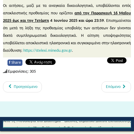
Οι αιτήσεις, μαζί με τα αναγκαία δικαιολογητικά, υποβάλλονται εντός
αποκλειστικής προθεσμίας που ορίζεται
από την Παρασκευή 16 Μαΐου
2025 έως και την Τετάρτη
4 Ιουνίου 2025 και ώρα 23:59
. Επισημαίνεται
ότι μετά τη λήξη της προθεσμίας υποβολής των αιτήσεων δεν γίνονται
δεκτά συμπληρωματικά δικαιολογητικά. Η αίτηση υποψηφιότητας
υποβάλλεται αποκλειστικά ηλεκτρονικά και συγκεκριμένα στην ηλεκτρονική
διεύθυνση:
https://stelexi.minedu.gov.gr
.
f
Share
Εμφανίσεις: 305
Προηγούμενο
Επόμενο
Από τη Μυθολογία στο Διάστημα - Διεθνές Θεματικό Δίκτυο Εκπαίδευσης
για την Αειφορία (Περιβαλλοντικής & Πολιτιστικής Εκπαίδευσης)