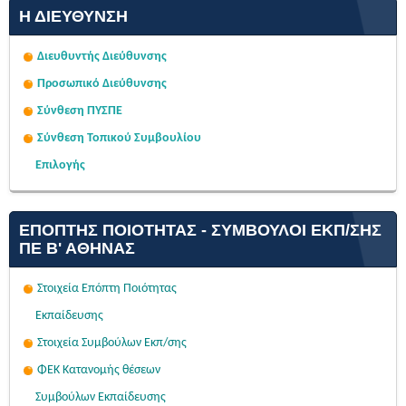
Η ΔΙΕΎΘΥΝΣΗ
Διευθυντής Διεύθυνσης
Προσωπικό Διεύθυνσης
Σύνθεση ΠΥΣΠΕ
Σύνθεση Τοπικού Συμβουλίου
Επιλογής
ΕΠΌΠΤΗΣ ΠΟΙΌΤΗΤΑΣ - ΣΎΜΒΟΥΛΟΙ ΕΚΠ/ΣΗΣ
ΠΕ Β' ΑΘΉΝΑΣ
Στοιχεία Επόπτη Ποιότητας
Εκπαίδευσης
Στοιχεία Συμβούλων Εκπ/σης
ΦΕΚ Κατανομής θέσεων
Συμβούλων Εκπαίδευσης