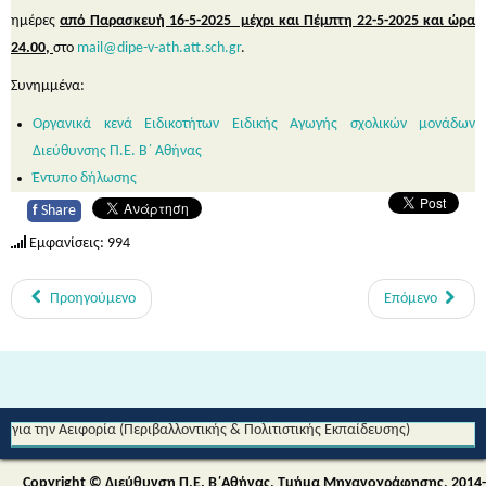
ημέρες
από Παρασκευή 16-5-2025 μέχρι και Πέμπτη 22-5-2025 και ώρα
24.00,
στο
mail@dipe-v-ath.att.sch.gr
.
Συνημμένα:
Οργανικά κενά Ειδικοτήτων Ειδικής Αγωγής σχολικών μονάδων
Διεύθυνσης Π.Ε. Β΄ Αθήνας
Έντυπο δήλωσης
f
Share
Εμφανίσεις: 994
Προηγούμενο
Επόμενο
Από τη Μυθολογία στο Διάστημα - Διεθνές Θεματικό Δίκτυο Εκπαίδευσης
για την Αειφορία (Περιβαλλοντικής & Πολιτιστικής Εκπαίδευσης)
Copyright © Διεύθυνση Π.Ε. Β΄Αθήνας, Τμήμα Μηχανογράφησης, 2014-