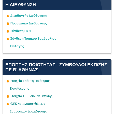
Η ΔΙΕΎΘΥΝΣΗ
Διευθυντής Διεύθυνσης
Προσωπικό Διεύθυνσης
Σύνθεση ΠΥΣΠΕ
Σύνθεση Τοπικού Συμβουλίου
Επιλογής
ΕΠΌΠΤΗΣ ΠΟΙΌΤΗΤΑΣ - ΣΎΜΒΟΥΛΟΙ ΕΚΠ/ΣΗΣ
ΠΕ Β' ΑΘΉΝΑΣ
Στοιχεία Επόπτη Ποιότητας
Εκπαίδευσης
Στοιχεία Συμβούλων Εκπ/σης
ΦΕΚ Κατανομής θέσεων
Συμβούλων Εκπαίδευσης