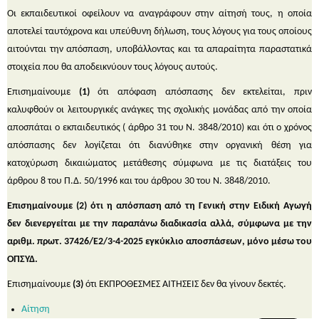
Οι εκπαιδευτικοί οφείλουν να αναγράφουν στην αίτησή τους, η οποία
αποτελεί ταυτόχρονα και υπεύθυνη δήλωση, τους λόγους για τους οποίους
αιτούνται την απόσπαση, υποβάλλοντας και τα απαραίτητα παραστατικά
στοιχεία που θα αποδεικνύουν τους λόγους αυτούς.
Επισημαίνουμε
(1)
ότι απόφαση απόσπασης δεν εκτελείται, πριν
καλυφθούν οι λειτουργικές ανάγκες της σχολικής μονάδας από την οποία
αποσπάται ο εκπαιδευτικός ( άρθρο 31 του Ν. 3848/2010) και ότι ο χρόνος
απόσπασης δεν λογίζεται ότι διανύθηκε στην οργανική θέση για
κατοχύρωση δικαιώματος μετάθεσης σύμφωνα με τις διατάξεις του
άρθρου 8 του Π.Δ. 50/1996 και του άρθρου 30 του Ν. 3848/2010.
Επισημαίνουμε (2) ότι η απόσπαση από τη Γενική στην Ειδική Αγωγή
δεν διενεργείται με την παραπάνω διαδικασία αλλά, σύμφωνα με την
αριθμ. πρωτ. 37426/Ε2/3-4-2025 εγκύκλιο αποσπάσεων, μόνο μέσω του
ΟΠΣΥΔ.
Επισημαίνουμε
(3)
ότι ΕΚΠΡΌΘΕΣΜΕΣ ΑΙΤΗΣΕΙΣ δεν θα γίνουν δεκτές.
Αίτηση