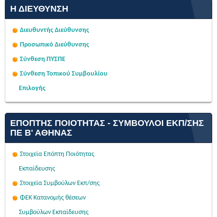
Η ΔΙΕΎΘΥΝΣΗ
Διευθυντής Διεύθυνσης
Προσωπικό Διεύθυνσης
Σύνθεση ΠΥΣΠΕ
Σύνθεση Τοπικού Συμβουλίου
Επιλογής
ΕΠΌΠΤΗΣ ΠΟΙΌΤΗΤΑΣ - ΣΎΜΒΟΥΛΟΙ ΕΚΠ/ΣΗΣ
ΠΕ Β' ΑΘΉΝΑΣ
Στοιχεία Επόπτη Ποιότητας
Εκπαίδευσης
Στοιχεία Συμβούλων Εκπ/σης
ΦΕΚ Κατανομής θέσεων
Συμβούλων Εκπαίδευσης