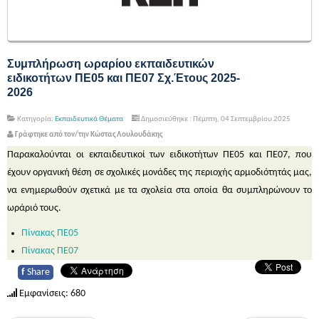
Συμπλήρωση ωραρίου εκπαιδευτικών
ειδικοτήτων ΠΕ05 και ΠΕ07 Σχ.Έτους 2025-
2026
Κατηγορία:
Εκπαιδευτικά Θέματα
Δημοσιεύθηκε : Πέμπτη, 04 Σεπτεμβρίου 2025
Γράφτηκε από τον/την Κώστας Λουλουδάκης
Παρακαλούνται οι εκπαιδευτικοί των ειδικοτήτων ΠΕ05 και ΠΕ07, που
έχουν οργανική θέση σε σχολικές μονάδες της περιοχής αρμοδιότητάς μας,
να ενημερωθούν σχετικά με τα σχολεία στα οποία θα συμπληρώνουν το
ωράριό τους.
Πίνακας ΠΕ05
Πίνακας ΠΕ07
f
Share
Εμφανίσεις: 680