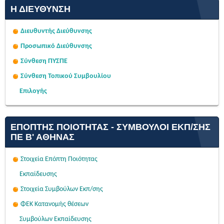
Η ΔΙΕΎΘΥΝΣΗ
Διευθυντής Διεύθυνσης
Προσωπικό Διεύθυνσης
Σύνθεση ΠΥΣΠΕ
Σύνθεση Τοπικού Συμβουλίου
Επιλογής
ΕΠΌΠΤΗΣ ΠΟΙΌΤΗΤΑΣ - ΣΎΜΒΟΥΛΟΙ ΕΚΠ/ΣΗΣ
ΠΕ Β' ΑΘΉΝΑΣ
Στοιχεία Επόπτη Ποιότητας
Εκπαίδευσης
Στοιχεία Συμβούλων Εκπ/σης
ΦΕΚ Κατανομής θέσεων
Συμβούλων Εκπαίδευσης