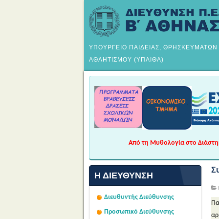
ΥΠΟΥΡΓΕΙΟ ΠΑΙΔΕΙΑΣ, ΘΡΗΣΚΕΥΜΑΤΩΝ
ΑΘΛΗΤΙΣΜΟΥ (ΥΠΑΙΘΑ)
Από τη Μυθολογία στο Διάστημα
Σ
Η ΔΙΕΎΘΥΝΣΗ
Διευθυντής Διεύθυνσης
Πα
Προσωπικό Διεύθυνσης
αρ