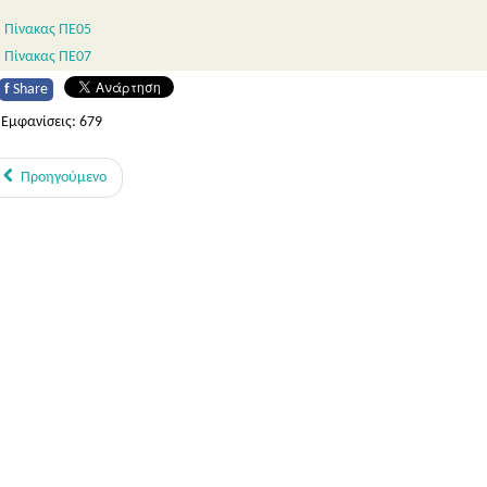
Πίνακας ΠΕ05
Πίνακας ΠΕ07
f
Share
Εμφανίσεις: 679
Προηγούμενο