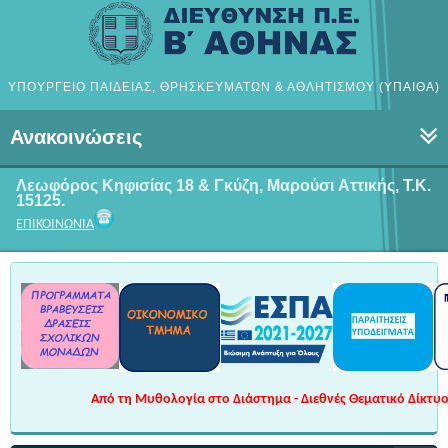
ΥΠΟΥΡΓΕΙΟ ΠΑΙΔΕΙΑΣ, ΘΡΗΣΚΕΥΜΑΤΩΝ & ΑΘΛΗΤΙΣΜΟΥ (ΥΠΑΙΘΑ)
Ανακοινώσεις
Λεωφόρος Κηφισίας 18 & Γκύζη, Μαρούσι
Αττικής, Τ.Κ.
15125.
ΕΠΙΚΟΙΝΩΝΙΑ
Από τη Μυθολογία στο Διάστημα - Διεθνές Θεματικό Δίκτυο 