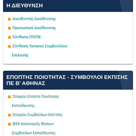
Η ΔΙΕΎΘΥΝΣΗ
Διευθυντής Διεύθυνσης
Προσωπικό Διεύθυνσης
Σύνθεση ΠΥΣΠΕ
Σύνθεση Τοπικού Συμβουλίου
Επιλογής
ΕΠΌΠΤΗΣ ΠΟΙΌΤΗΤΑΣ - ΣΎΜΒΟΥΛΟΙ ΕΚΠ/ΣΗΣ
ΠΕ Β' ΑΘΉΝΑΣ
Στοιχεία Επόπτη Ποιότητας
Εκπαίδευσης
Στοιχεία Συμβούλων Εκπ/σης
ΦΕΚ Κατανομής θέσεων
Συμβούλων Εκπαίδευσης