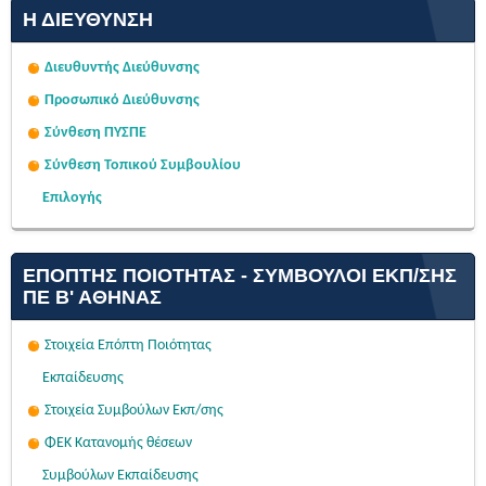
Η ΔΙΕΎΘΥΝΣΗ
Διευθυντής Διεύθυνσης
Προσωπικό Διεύθυνσης
Σύνθεση ΠΥΣΠΕ
Σύνθεση Τοπικού Συμβουλίου
Επιλογής
ΕΠΌΠΤΗΣ ΠΟΙΌΤΗΤΑΣ - ΣΎΜΒΟΥΛΟΙ ΕΚΠ/ΣΗΣ
ΠΕ Β' ΑΘΉΝΑΣ
Στοιχεία Επόπτη Ποιότητας
Εκπαίδευσης
Στοιχεία Συμβούλων Εκπ/σης
ΦΕΚ Κατανομής θέσεων
Συμβούλων Εκπαίδευσης