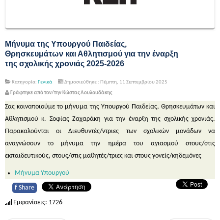
Μήνυμα της Υπουργού Παιδείας,
Θρησκευμάτων και Αθλητισμού για την έναρξη
της σχολικής χρονιάς 2025-2026
Κατηγορία:
Γενικά
Δημοσιεύθηκε : Πέμπτη, 11 Σεπτεμβρίου 2025
Γράφτηκε από τον/την Κώστας Λουλουδάκης
Σας κοινοποιούμε το μήνυμα της Υπουργού Παιδείας, Θρησκευμάτων και
Αθλητισμού κ. Σοφίας Ζαχαράκη για την έναρξη της σχολικής χρονιάς.
Παρακαλούνται οι Διευθυντές/ντριες των σχολικών μονάδων να
αναγνώσουν το μήνυμα την ημέρα του αγιασμού στους/στις
εκπαιδευτικούς, στους/στις μαθητές/τριες και στους γονείς/κηδεμόνες
Μήνυμα Υπουργού
f
Share
Εμφανίσεις: 1726