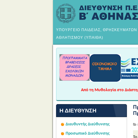
ΥΠΟΥΡΓΕΙΟ ΠΑΙΔΕΙΑΣ, ΘΡΗΣΚΕΥΜΑΤΩΝ
ΑΘΛΗΤΙΣΜΟΥ (ΥΠΑΙΘΑ)
Από τη Μυθολογία στο Διάστημα
Π
Η ΔΙΕΎΘΥΝΣΗ
Π
Διευθυντής Διεύθυνσης
Προσωπικό Διεύθυνσης
Το