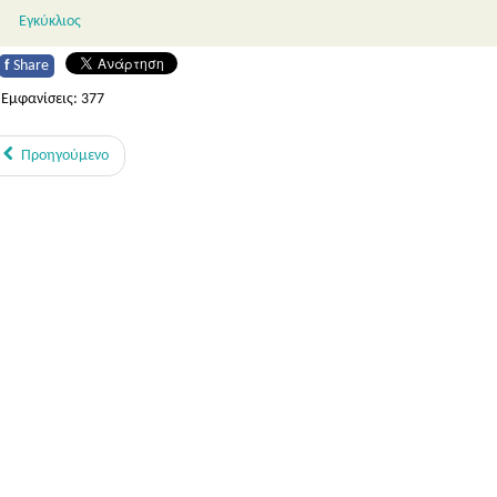
Εγκύκλιος
f
Share
Εμφανίσεις: 377
Προηγούμενο