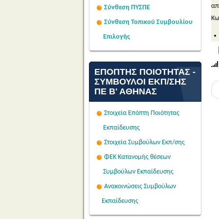
απ
Σύνθεση ΠΥΣΠΕ
Κω
Σύνθεση Τοπικού Συμβουλίου
Επιλογής
ΕΠΌΠΤΗΣ ΠΟΙΌΤΗΤΑΣ -
ΣΎΜΒΟΥΛΟΙ ΕΚΠ/ΣΗΣ
ΠΕ Β' ΑΘΉΝΑΣ
Στοιχεία Επόπτη Ποιότητας
Εκπαίδευσης
Στοιχεία Συμβούλων Εκπ/σης
ΦΕΚ Κατανομής θέσεων
Συμβούλων Εκπαίδευσης
Ανακοινώσεις Συμβούλων
Εκπαίδευσης