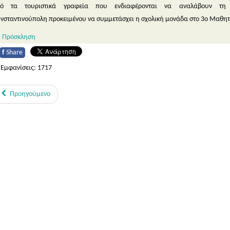
ό τα τουριστικά γραφεία που ενδιαφέρονται να αναλάβουν τη 
νσταντινούπολη προκειμένου να συμμετάσχει η σχολική μονάδα στο 3ο Μαθητι
Πρόσκληση
f
Share
Εμφανίσεις: 1717
Προηγούμενο