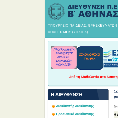
ΥΠΟΥΡΓΕΙΟ ΠΑΙΔΕΙΑΣ, ΘΡΗΣΚΕΥΜΑΤΩΝ
ΑΘΛΗΤΙΣΜΟΥ (ΥΠΑΙΘΑ)
Από τη Μυθολογία στο Διάστημα
1
Η ΔΙΕΎΘΥΝΣΗ
γ
Διευθυντής Διεύθυνσης
Προσωπικό Διεύθυνσης
Η 