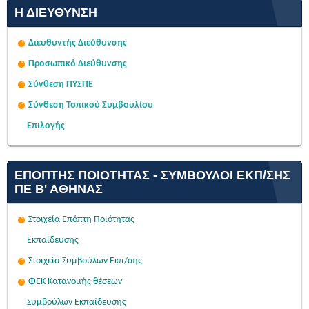
Η ΔΙΕΎΘΥΝΣΗ
Διευθυντής Διεύθυνσης
Προσωπικό Διεύθυνσης
Σύνθεση ΠΥΣΠΕ
Σύνθεση Τοπικού Συμβουλίου
Επιλογής
ΕΠΌΠΤΗΣ ΠΟΙΌΤΗΤΑΣ - ΣΎΜΒΟΥΛΟΙ ΕΚΠ/ΣΗΣ
ΠΕ Β' ΑΘΉΝΑΣ
Στοιχεία Επόπτη Ποιότητας
Εκπαίδευσης
Στοιχεία Συμβούλων Εκπ/σης
ΦΕΚ Κατανομής θέσεων
Συμβούλων Εκπαίδευσης