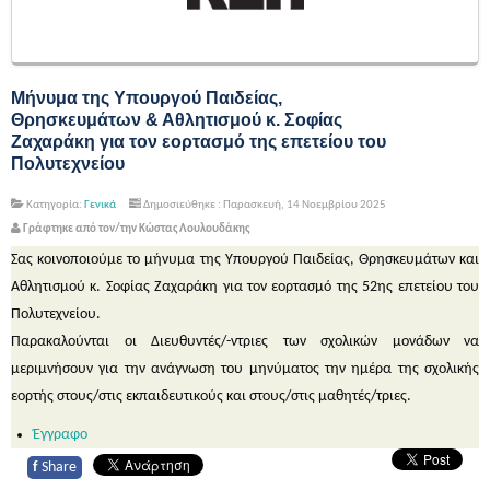
Μήνυμα της Υπουργού Παιδείας,
Θρησκευμάτων & Αθλητισμού κ. Σοφίας
Ζαχαράκη για τον εορτασμό της επετείου του
Πολυτεχνείου
Κατηγορία:
Γενικά
Δημοσιεύθηκε : Παρασκευή, 14 Νοεμβρίου 2025
Γράφτηκε από τον/την Κώστας Λουλουδάκης
Σας κοινοποιούμε το μήνυμα της Υπουργού Παιδείας, Θρησκευμάτων και
Αθλητισμού κ. Σοφίας Ζαχαράκη για τον εορτασμό της 52ης επετείου του
Πολυτεχνείου.
Παρακαλούνται οι Διευθυντές/-ντριες των σχολικών μονάδων να
μεριμνήσουν για την ανάγνωση του μηνύματος την ημέρα της σχολικής
εορτής στους/στις εκπαιδευτικούς και στους/στις μαθητές/τριες.
Έγγραφο
f
Share