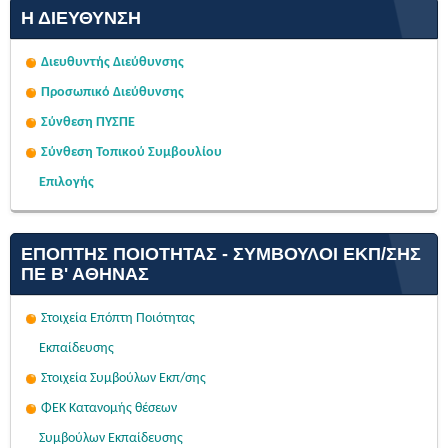
Η ΔΙΕΎΘΥΝΣΗ
Διευθυντής Διεύθυνσης
Προσωπικό Διεύθυνσης
Σύνθεση ΠΥΣΠΕ
Σύνθεση Τοπικού Συμβουλίου
Επιλογής
ΕΠΌΠΤΗΣ ΠΟΙΌΤΗΤΑΣ - ΣΎΜΒΟΥΛΟΙ ΕΚΠ/ΣΗΣ
ΠΕ Β' ΑΘΉΝΑΣ
Στοιχεία Επόπτη Ποιότητας
Εκπαίδευσης
Στοιχεία Συμβούλων Εκπ/σης
ΦΕΚ Κατανομής θέσεων
Συμβούλων Εκπαίδευσης