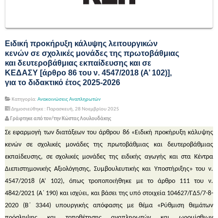
Ειδική προκήρυξη κάλυψης λειτουργικών
κενών σε σχολικές μονάδες της πρωτοβάθμιας
και δευτεροβάθμιας εκπαίδευσης και σε
ΚΕΔΑΣΥ [άρθρο 86 του ν. 4547/2018 (Α’ 102)],
για το διδακτικό έτος 2025-2026
Κατηγορία:
Ανακοινώσεις Αναπληρωτών
Δημοσιεύθηκε : Παρασκευή, 28 Νοεμβρίου 2025
Γράφτηκε από τον/την Κώστας Λουλουδάκης
Σε εφαρμογή των διατάξεων του άρθρου 86 «Ειδική προκήρυξη κάλυψης
κενών σε σχολικές μονάδες της πρωτοβάθμιας και δευτεροβάθμιας
εκπαίδευσης, σε σχολικές μονάδες της ειδικής αγωγής και στα Κέντρα
Διεπιστημονικής Αξιολόγησης, Συμβουλευτικής και Υποστήριξης» του ν.
4547/2018 (Α’ 102), όπως τροποποιήθηκε με το άρθρο 111 του ν.
4842/2021 (Α΄ 190) και ισχύει, και βάσει της υπό στοιχεία 104627/ΓΔ5/7-8-
2020 (Β΄ 3344) υπουργικής απόφασης με θέμα «Ρύθμιση θεμάτων
πρόσληψης και τοποθέτησης αναπληρωτών και ωρομίσθιων