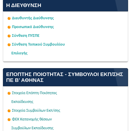
Η ΔΙΕΎΘΥΝΣΗ
Διευθυντής Διεύθυνσης
Προσωπικό Διεύθυνσης
Σύνθεση ΠΥΣΠΕ
Σύνθεση Τοπικού Συμβουλίου
Επιλογής
ΕΠΌΠΤΗΣ ΠΟΙΌΤΗΤΑΣ - ΣΎΜΒΟΥΛΟΙ ΕΚΠ/ΣΗΣ
ΠΕ Β' ΑΘΉΝΑΣ
Στοιχεία Επόπτη Ποιότητας
Εκπαίδευσης
Στοιχεία Συμβούλων Εκπ/σης
ΦΕΚ Κατανομής θέσεων
Συμβούλων Εκπαίδευσης