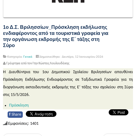
1ο Δ.Σ. Βριλησσίων_Πρόσκληση εκδήλωσης
ενδιαφέροντος από τα τουριστικά γραφεία για
την οργάνωση εκδρομής της Ε΄ τάξης στη
Σύρο
Κατηγορία:
Γενικά
Δημοσιεύθηκε : Δευτέρα, 12 Ιανουαρίου 2026
Γράφτηκε από τον/την Κώστας Λουλουδάκης
Η Διευθύντρια του 1ου Δημοτικού Σχολείου Βριλησσίων απευθύνει
Πρόσκληση Εκδήλωσης Ενδιαφέροντος σε Ταξιδιωτικά Γραφεία για τη
διοργάνωση εκπαιδευτικής εκδρομής της Ε’ τάξης του σχολείου στη Σύρο
στις 15/5/2026.
Πρόσκληση
f
Share
Εμφανίσεις: 1401