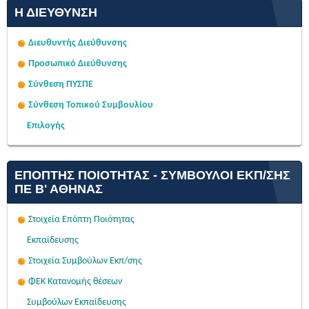
Η ΔΙΕΎΘΥΝΣΗ
Διευθυντής Διεύθυνσης
Προσωπικό Διεύθυνσης
Σύνθεση ΠΥΣΠΕ
Σύνθεση Τοπικού Συμβουλίου
Επιλογής
ΕΠΌΠΤΗΣ ΠΟΙΌΤΗΤΑΣ - ΣΎΜΒΟΥΛΟΙ ΕΚΠ/ΣΗΣ
ΠΕ Β' ΑΘΉΝΑΣ
Στοιχεία Επόπτη Ποιότητας
Εκπαίδευσης
Στοιχεία Συμβούλων Εκπ/σης
ΦΕΚ Κατανομής θέσεων
Συμβούλων Εκπαίδευσης