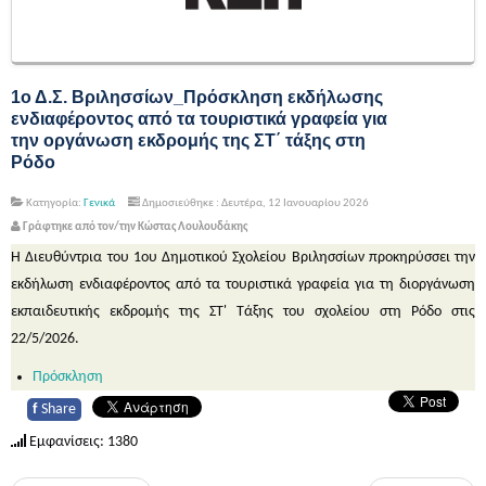
1ο Δ.Σ. Βριλησσίων_Πρόσκληση εκδήλωσης
ενδιαφέροντος από τα τουριστικά γραφεία για
την οργάνωση εκδρομής της ΣΤ΄ τάξης στη
Ρόδο
Κατηγορία:
Γενικά
Δημοσιεύθηκε : Δευτέρα, 12 Ιανουαρίου 2026
Γράφτηκε από τον/την Κώστας Λουλουδάκης
Η Διευθύντρια του 1
ου
Δημοτικού Σχολείου Βριλησσίων προκηρύσσει την
εκδήλωση ενδιαφέροντος από τα τουριστικά γραφεία για τη διοργάνωση
εκπαιδευτικής εκδρομής της ΣΤ' Τάξης του σχολείου στη Ρόδο στις
22/5/2026.
Πρόσκληση
f
Share
Εμφανίσεις: 1380