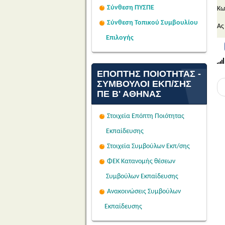
Σύνθεση ΠΥΣΠΕ
Κω
Σύνθεση Τοπικού Συμβουλίου
Ας
Επιλογής
ΕΠΌΠΤΗΣ ΠΟΙΌΤΗΤΑΣ -
ΣΎΜΒΟΥΛΟΙ ΕΚΠ/ΣΗΣ
ΠΕ Β' ΑΘΉΝΑΣ
Στοιχεία Επόπτη Ποιότητας
Εκπαίδευσης
Στοιχεία Συμβούλων Εκπ/σης
ΦΕΚ Κατανομής θέσεων
Συμβούλων Εκπαίδευσης
Ανακοινώσεις Συμβούλων
Εκπαίδευσης