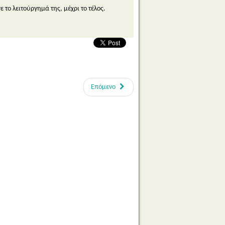
το λειτούργημά της, μέχρι το τέλος.
Επόμενο