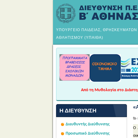
ΥΠΟΥΡΓΕΙΟ ΠΑΙΔΕΙΑΣ, ΘΡΗΣΚΕΥΜΑΤΩΝ
ΑΘΛΗΤΙΣΜΟΥ (ΥΠΑΙΘΑ)
Από τη Μυθολογία στο Διάστημα
«
Η ΔΙΕΎΘΥΝΣΗ
Διευθυντής Διεύθυνσης
Ο 
Προσωπικό Διεύθυνσης
οι