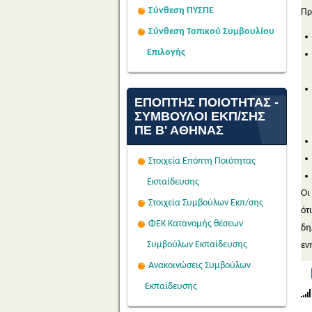
Σύνθεση ΠΥΣΠΕ
Πρ
Σύνθεση Τοπικού Συμβουλίου
Επιλογής
ΕΠΌΠΤΗΣ ΠΟΙΌΤΗΤΑΣ -
ΣΎΜΒΟΥΛΟΙ ΕΚΠ/ΣΗΣ
ΠΕ Β' ΑΘΉΝΑΣ
Στοιχεία Επόπτη Ποιότητας
Εκπαίδευσης
Οι
Στοιχεία Συμβούλων Εκπ/σης
ότ
ΦΕΚ Κατανομής θέσεων
δη
Συμβούλων Εκπαίδευσης
εν
Ανακοινώσεις Συμβούλων
Εκπαίδευσης