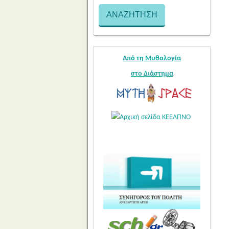
Από τη Μυθολογία
στο Διάστημα