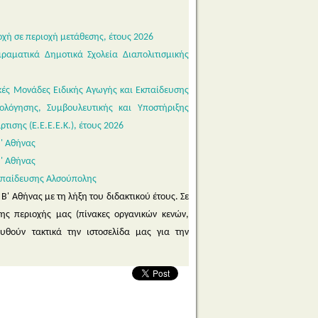
ή σε περιοχή μετάθεσης, έτους 2026
αματικά Δημοτικά Σχολεία Διαπολιτισμικής
ές Μονάδες Ειδικής Αγωγής και Εκπαίδευσης
ιολόγησης, Συμβουλευτικής και Υποστήριξης
τισης (Ε.Ε.Ε.Ε.Κ.), έτους 2026
Β' Αθήνας
Β' Αθήνας
Εκπαίδευσης Αλσούπολης
 Αθήνας με τη λήξη του διδακτικού έτους. Σε
της περιοχής μας (πίνακες οργανικών κενών,
ουθούν τακτικά την ιστοσελίδα μας για την