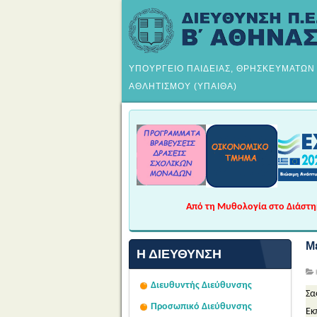
ΥΠΟΥΡΓΕΙΟ ΠΑΙΔΕΙΑΣ, ΘΡΗΣΚΕΥΜΑΤΩΝ
ΑΘΛΗΤΙΣΜΟΥ (ΥΠΑΙΘΑ)
Από τη Μυθολογία στο Διάστημα
Μ
Η ΔΙΕΎΘΥΝΣΗ
Διευθυντής Διεύθυνσης
Σα
Προσωπικό Διεύθυνσης
Εκ