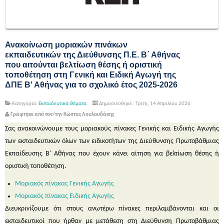
Ανακοίνωση μοριακών πινάκων
εκπαιδευτικών της Διεύθυνσης Π.Ε. Β΄ Αθήνας
που αιτούνται βελτίωση θέσης ή οριστική
τοποθέτηση στη Γενική και Ειδική Αγωγή της
ΔΠΕ Β' Αθήνας για το σχολικό έτος 2025-2026
Κατηγορία:
Εκπαιδευτικά Θέματα
Δημοσιεύθηκε : Τρίτη, 14 Απριλίου 2026
Γράφτηκε από τον/την Κώστας Λουλουδάκης
Σας ανακοινώνουμε τους μοριακούς πίνακες Γενικής και Ειδικής Αγωγής
των εκπαιδευτικών όλων των ειδικοτήτων της Διεύθυνσης Πρωτοβάθμιας
Εκπαίδευσης Β' Αθήνας που έχουν κάνει αίτηση για βελτίωση θέσης ή
οριστική τοποθέτηση.
Μοριακός πίνακας Γενικής Αγωγής
Μοριακός πίνακας Ειδικής Αγωγής
Διευκρινίζουμε ότι στους ανωτέρω πίνακες περιλαμβάνονται και οι
εκπαιδευτικοί που ήρθαν με μετάθεση στη Διεύθυνση Πρωτοβάθμιας