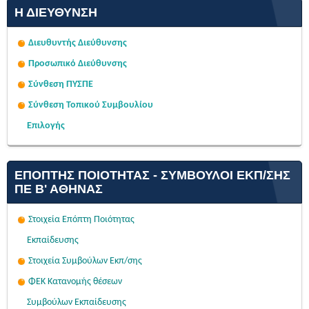
Η ΔΙΕΎΘΥΝΣΗ
Διευθυντής Διεύθυνσης
Προσωπικό Διεύθυνσης
Σύνθεση ΠΥΣΠΕ
Σύνθεση Τοπικού Συμβουλίου
Επιλογής
ΕΠΌΠΤΗΣ ΠΟΙΌΤΗΤΑΣ - ΣΎΜΒΟΥΛΟΙ ΕΚΠ/ΣΗΣ
ΠΕ Β' ΑΘΉΝΑΣ
Στοιχεία Επόπτη Ποιότητας
Εκπαίδευσης
Στοιχεία Συμβούλων Εκπ/σης
ΦΕΚ Κατανομής θέσεων
Συμβούλων Εκπαίδευσης