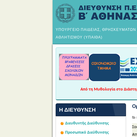
ΥΠΟΥΡΓΕΙΟ ΠΑΙΔΕΙΑΣ, ΘΡΗΣΚΕΥΜΑΤΩΝ
ΑΘΛΗΤΙΣΜΟΥ (ΥΠΑΙΘΑ)
Από τη Μυθολογία στο Διάστημα
Ο
Η ΔΙΕΎΘΥΝΣΗ
Διευθυντής Διεύθυνσης
Σα
Προσωπικό Διεύθυνσης
Ατ