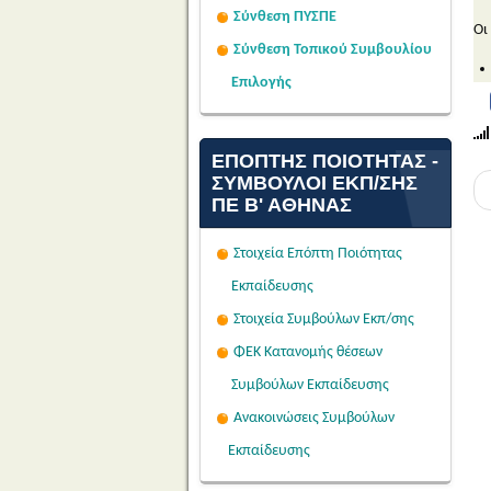
Σύνθεση ΠΥΣΠΕ
Οι
Σύνθεση Τοπικού Συμβουλίου
Επιλογής
ΕΠΌΠΤΗΣ ΠΟΙΌΤΗΤΑΣ -
ΣΎΜΒΟΥΛΟΙ ΕΚΠ/ΣΗΣ
ΠΕ Β' ΑΘΉΝΑΣ
Στοιχεία Επόπτη Ποιότητας
Εκπαίδευσης
Στοιχεία Συμβούλων Εκπ/σης
ΦΕΚ Κατανομής θέσεων
Συμβούλων Εκπαίδευσης
Ανακοινώσεις Συμβούλων
Εκπαίδευσης