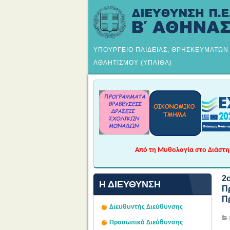
ΥΠΟΥΡΓΕΙΟ ΠΑΙΔΕΙΑΣ, ΘΡΗΣΚΕΥΜΑΤΩΝ
ΑΘΛΗΤΙΣΜΟΥ (ΥΠΑΙΘΑ)
Από τη Μυθολογία στο Διάστημα
2
Η ΔΙΕΎΘΥΝΣΗ
Π
Πρ
Διευθυντής Διεύθυνσης
Προσωπικό Διεύθυνσης