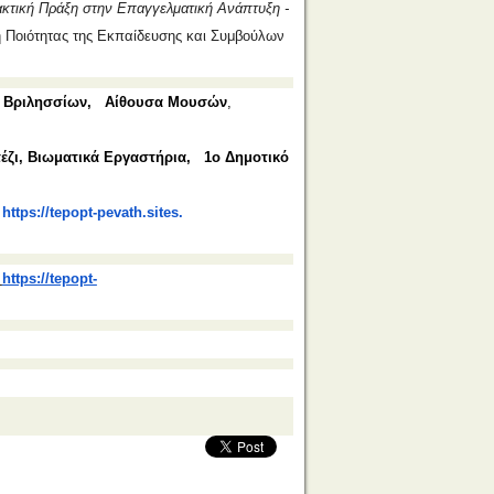
ακτική Πράξη στην Επαγγελματική Ανάπτυξη -
 Ποιότητας της Εκπαίδευσης και Συμβούλων
 Βριλησσίων,
Αίθουσα Μουσών
,
απέζι, Βιωματικά Εργαστήρια,
1ο Δημοτικό
)
:
https://tepopt-pevath.sites.
https://tepopt-