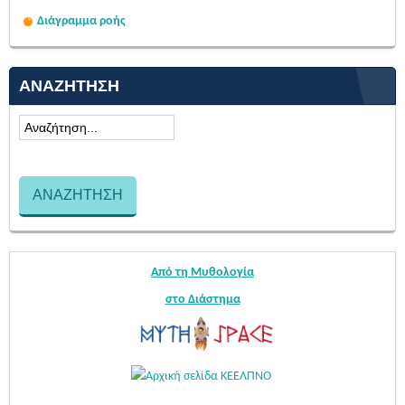
Διάγραμμα ροής
ΑΝΑΖΉΤΗΣΗ
Από τη Μυθολογία
στο Διάστημα