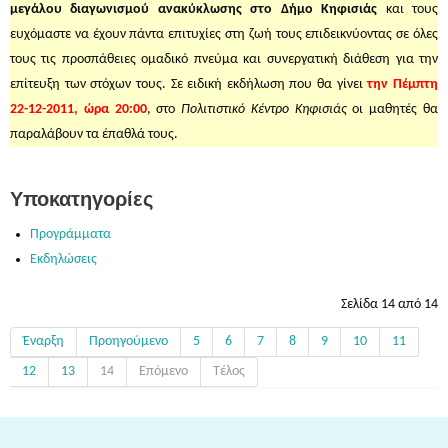
μεγάλου διαγωνισμού ανακύκλωσης στο Δήμο Κηφισιάς
και τους
ευχόμαστε να έχουν πάντα επιτυχίες στη ζωή τους επιδεικνύοντας σε όλες
τους τις προσπάθειες ομαδικό πνεύμα και συνεργατική διάθεση για την
επίτευξη των στόχων τους. Σε ειδική εκδήλωση που θα γίνει
την Πέμπτη
22-12-2011, ώρα 20:00
, στο
Πολιτιστικό Κέντρο Κηφισιάς
οι μαθητές θα
παραλάβουν τα έπαθλά τους.
Υποκατηγορίες
Προγράμματα
Εκδηλώσεις
Σελίδα 14 από 14
Έναρξη
Προηγούμενο
5
6
7
8
9
10
11
12
13
14
Επόμενο
Τέλος