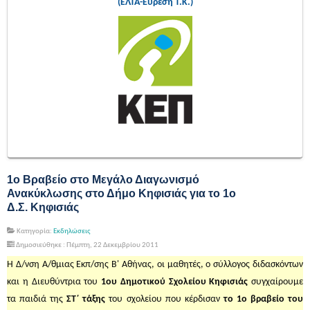
(ΕΛΤΑ-Εύρεση Τ.Κ.)
1ο Βραβείο στο Μεγάλο Διαγωνισμό
Ανακύκλωσης στο Δήμο Κηφισιάς για το 1ο
Δ.Σ. Κηφισιάς
Κατηγορία:
Εκδηλώσεις
Δημοσιεύθηκε : Πέμπτη, 22 Δεκεμβρίου 2011
Η Δ/νση Α/θμιας Εκπ/σης Β' Αθήνας, οι μαθητές, ο σύλλογος διδασκόντων
και η Διευθύντρια του
1ου Δημοτικού Σχολείου Κηφισιάς
συγχαίρουμε
τα παιδιά της
ΣΤ΄ τάξης
του σχολείου που κέρδισαν
το 1ο βραβείο του