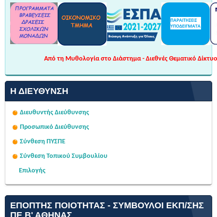
Από τη Μυθολογία στο Διάστημα - Διεθνές Θεματικό Δίκτυο 
Η ΔΙΕΎΘΥΝΣΗ
Διευθυντής Διεύθυνσης
Προσωπικό Διεύθυνσης
Σύνθεση ΠΥΣΠΕ
Σύνθεση Τοπικού Συμβουλίου
Επιλογής
ΕΠΌΠΤΗΣ ΠΟΙΌΤΗΤΑΣ - ΣΎΜΒΟΥΛΟΙ ΕΚΠ/ΣΗΣ
ΠΕ Β' ΑΘΉΝΑΣ