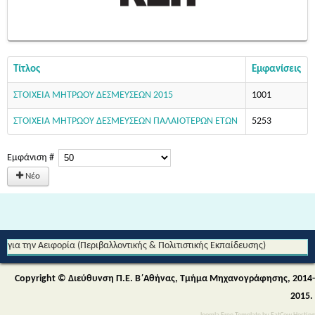
Τίτλος
Εμφανίσεις
ΣΤΟΙΧΕΙΑ ΜΗΤΡΩΟΥ ΔΕΣΜΕΥΣΕΩΝ 2015
1001
ΣΤΟΙΧΕΙΑ ΜΗΤΡΩΟΥ ΔΕΣΜΕΥΣΕΩΝ ΠΑΛΑΙΟΤΕΡΩΝ ΕΤΩΝ
5253
Εμφάνιση #
Νέο
Από τη Μυθολογία στο Διάστημα - Διεθνές Θεματικό Δίκτυο Εκπαίδευσης
για την Αειφορία (Περιβαλλοντικής & Πολιτιστικής Εκπαίδευσης)
Copyright © Διεύθυνση Π.Ε. Β΄Αθήνας, Τμήμα Μηχανογράφησης, 2014-
2015.