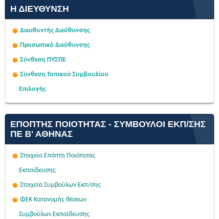
Η ΔΙΕΎΘΥΝΣΗ
Διευθυντής Διεύθυνσης
Προσωπικό Διεύθυνσης
Σύνθεση ΠΥΣΠΕ
Σύνθεση Τοπικού Συμβουλίου
Επιλογής
ΕΠΌΠΤΗΣ ΠΟΙΌΤΗΤΑΣ - ΣΎΜΒΟΥΛΟΙ ΕΚΠ/ΣΗΣ
ΠΕ Β' ΑΘΉΝΑΣ
Στοιχεία Επόπτη Ποιότητας
Εκπαίδευσης
Στοιχεία Συμβούλων Εκπ/σης
ΦΕΚ Κατανομής θέσεων
Συμβούλων Εκπαίδευσης