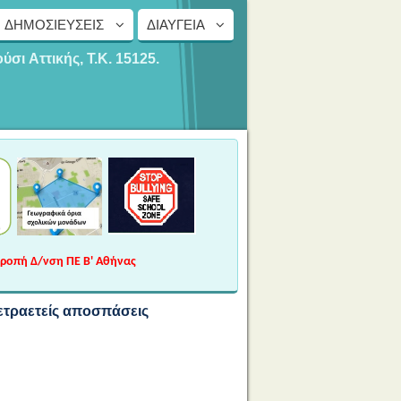
ΔΗΜΟΣΙΕΎΣΕΙΣ
ΔΙΑΎΓΕΙΑ
ούσι
Αττικής, Τ.Κ. 15125.
τροπή Δ/νση ΠΕ Β' Αθήνας
ετραετείς αποσπάσεις