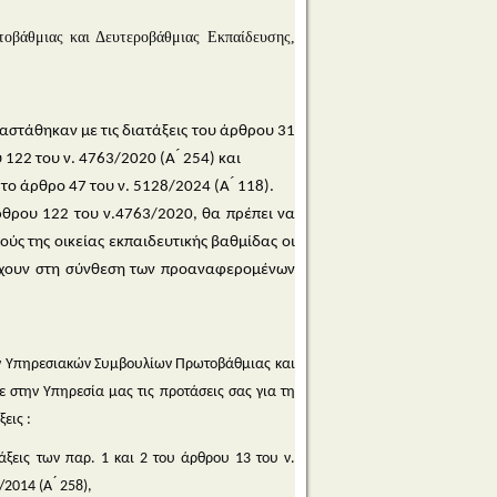
οβάθμιας και Δευτεροβάθμιας Εκπαίδευσης,
ταστάθηκαν με τις διατάξεις του άρθρου 31
 122 του ν. 4763/2020 (Α ́ 254) και
 άρθρο 47 του ν. 5128/2024 (Α ́ 118).
ρθρου 122 του ν.4763/2020, θα πρέπει να
ς της οικείας εκπαιδευτικής βαθμίδας οι
τέχουν στη σύνθεση των προαναφερομένων
ν Υπηρεσιακών Συμβουλίων Πρωτοβάθμιας και
 στην Υπηρεσία μας τις προτάσεις σας για τη
ξεις :
άξεις των παρ. 1 και 2 του άρθρου 13 του ν.
014 (Α ́ 258),