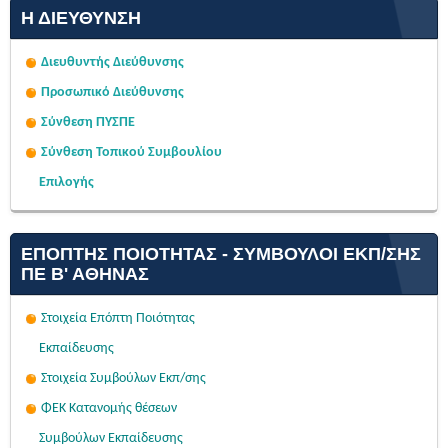
Η ΔΙΕΎΘΥΝΣΗ
Διευθυντής Διεύθυνσης
Προσωπικό Διεύθυνσης
Σύνθεση ΠΥΣΠΕ
Σύνθεση Τοπικού Συμβουλίου
Επιλογής
ΕΠΌΠΤΗΣ ΠΟΙΌΤΗΤΑΣ - ΣΎΜΒΟΥΛΟΙ ΕΚΠ/ΣΗΣ
ΠΕ Β' ΑΘΉΝΑΣ
Στοιχεία Επόπτη Ποιότητας
Εκπαίδευσης
Στοιχεία Συμβούλων Εκπ/σης
ΦΕΚ Κατανομής θέσεων
Συμβούλων Εκπαίδευσης