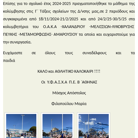
Επίσης για το σχολικό έτος 2024-2025 πραγματοποιήθηκε το μάθημα της
κολύμβησης στις Γ΄ Τάξεις σχολείων της Δ/νσης μας,σε 2 περιόδους και
συγκεκριμένα από 18/11/2024-21/2/2025 και από 24/2/25-30/5/25 στα
κολυμβητήρια του Ο.Α.Κ.Α -ΧΑΛΑΝΔΡΙΟΥ -ΜΕΛΙΣΣΙΩΝ-ΛΥΚΟΒΡΥΣΗΣ
ΠΕΥΚΗΣ -ΜΕΤΑΜΟΡΦΩΣΗΣ- ΑΜΑΡΟΥΣΙΟΥ τα οποία και ευχαριστούμε για
την συνεργασία.
Ευχόμαστε σε όλους τους συναδέλφους και τα
παιδιά
ΚΑΛΟ και ΑΘΛΗΤΙΚΟ ΚΑΛΟΚΑΙΡΙ !!!!
Οι Υ.Φ.Α.Σ.Χ.Α Π.Ε. Β ΄ΑΘΗΝΑΣ
Μόσχος Απόστολος
Φιλοπούλου Μαρία